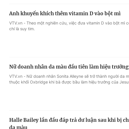
Anh khuyến khích thêm vitamin D vào bột mì
VTV.vn - Theo một nghiên cứu, việc đưa vitamin D vào bột mì 
chí là suy tim.
Nữ doanh nhân da màu đầu tiên làm hiệu trưởng
VTV.vn - Nữ doanh nhân Sonita Alleyne sẽ trở thành người da m
thuộc khối Oxbridge khi bà được bầu làm hiệu trưởng của Jesu
Halle Bailey lần đầu đáp trả dư luận sau khi bị ch
da màu