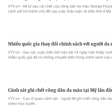
VTV.vn - Kể từ sau cái chết của công dân da màu George Floyd 
cảnh sát trở thành chủ đề của cuộc thảo luận và biểu tình ở Mỹ.
Nhiều quốc gia thay đổi chính sách với người da
VTV.vn - Sau các cuộc biểu tình kéo dài 14 ngày trên khắp nướ
nhiều quốc gia đã có những chuyển biến trong chính sách của 
Cảnh sát ghì chết công dân da màu tại Mỹ lần đầ
VTV.vn - Cựu sĩ quan cảnh sát - người đã ghì chết công dân d
video trực tuyến.