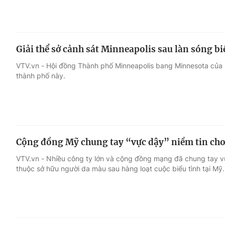
Giải thể sở cảnh sát Minneapolis sau làn sóng bi
VTV.vn - Hội đồng Thành phố Minneapolis bang Minnesota của M
thành phố này.
Cộng đồng Mỹ chung tay “vực dậy” niềm tin ch
VTV.vn - Nhiều công ty lớn và cộng đồng mạng đã chung tay v
thuộc sở hữu người da màu sau hàng loạt cuộc biểu tình tại Mỹ.