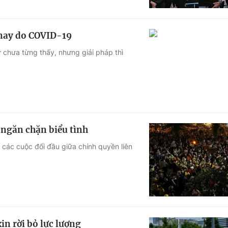
 nay do COVID-19
 chưa từng thấy, nhưng giải pháp thì
 ngăn chặn biểu tình
i các cuộc đối đầu giữa chính quyền liên
in rời bỏ lực lượng