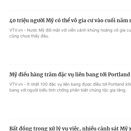
40 triệu người Mỹ có thể vô gia cư vào cuối năm
VTV.vn - Nước Mỹ đối mặt với viễn cảnh khủng hoảng vô gia cư
cũng chưa thấy đâu.
Mỹ điều hàng trăm đặc vụ liên bang tới Portland
VTV.vn - Ít nhất 100 đặc vụ liên bang được điều tới Portland kh
bang với người biểu tình chống phân biệt chủng tộc gia tăng.
Bất đồng trong xử lý vụ việc, nhiều cảnh sát Mỹ x