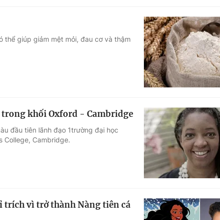
có thể giúp giảm mệt mỏi, đau cơ và thậm
 trong khối Oxford - Cambridge
àu đầu tiên lãnh đạo 1trường đại học
s College, Cambridge.
ỉ trích vì trở thành Nàng tiên cá