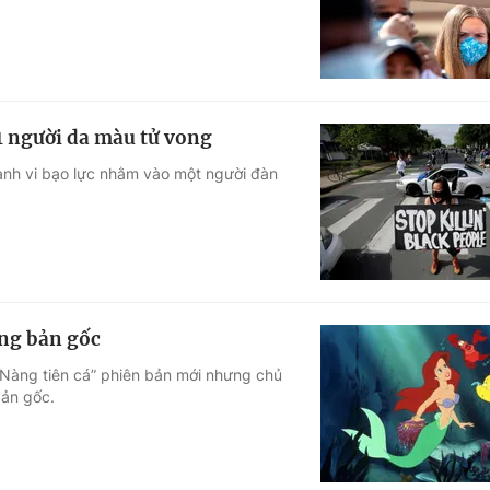
 1 người da màu tử vong
hành vi bạo lực nhằm vào một người đàn
ống bản gốc
“Nàng tiên cá” phiên bản mới nhưng chủ
bản gốc.