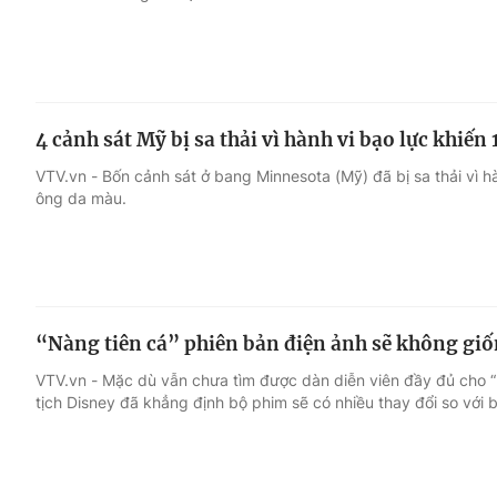
4 cảnh sát Mỹ bị sa thải vì hành vi bạo lực khiến
VTV.vn - Bốn cảnh sát ở bang Minnesota (Mỹ) đã bị sa thải vì 
ông da màu.
“Nàng tiên cá” phiên bản điện ảnh sẽ không gi
VTV.vn - Mặc dù vẫn chưa tìm được dàn diễn viên đầy đủ cho 
tịch Disney đã khẳng định bộ phim sẽ có nhiều thay đổi so với 