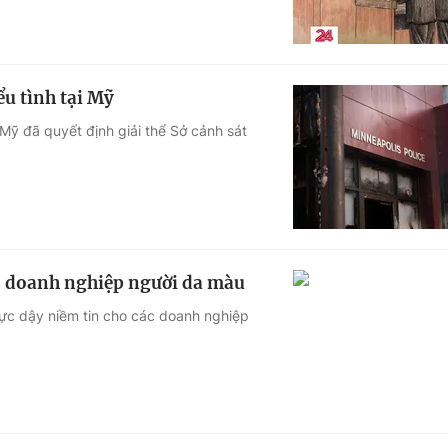
ểu tình tại Mỹ
ỹ đã quyết định giải thể Sở cảnh sát
o doanh nghiệp người da màu
ực dậy niềm tin cho các doanh nghiệp