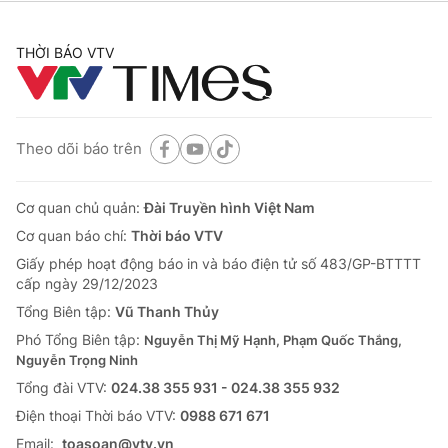
THỜI BÁO VTV
Theo dõi báo trên
Cơ quan chủ quản:
Đài Truyền hình Việt Nam
Cơ quan báo chí:
Thời báo VTV
Giấy phép hoạt động báo in và báo điện tử số 483/GP-BTTTT
cấp ngày 29/12/2023
Tổng Biên tập:
Vũ Thanh Thủy
Phó Tổng Biên tập:
Nguyễn Thị Mỹ Hạnh, Phạm Quốc Thắng,
Nguyễn Trọng Ninh
Tổng đài VTV:
024.38 355 931 - 024.38 355 932
Ðiện thoại Thời báo VTV:
0988 671 671
Email:
toasoan@vtv.vn