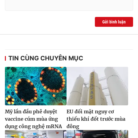
Gửi bình luận
TIN CÙNG CHUYÊN MỤC
Mỹ lần đầu phê duyệt
EU đối mặt nguy cơ
vaccine cúm mùa ứng
thiếu khí đốt trước mùa
dụng công nghệ mRNA
đông