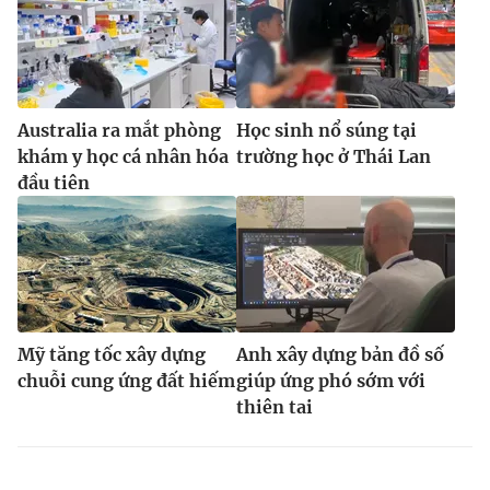
Australia ra mắt phòng
Học sinh nổ súng tại
khám y học cá nhân hóa
trường học ở Thái Lan
đầu tiên
Mỹ tăng tốc xây dựng
Anh xây dựng bản đồ số
chuỗi cung ứng đất hiếm
giúp ứng phó sớm với
thiên tai