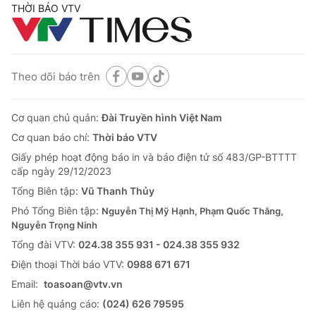
THỜI BÁO VTV
Theo dõi báo trên
Cơ quan chủ quản:
Đài Truyền hình Việt Nam
Cơ quan báo chí:
Thời báo VTV
Giấy phép hoạt động báo in và báo điện tử số 483/GP-BTTTT
cấp ngày 29/12/2023
Tổng Biên tập:
Vũ Thanh Thủy
Phó Tổng Biên tập:
Nguyễn Thị Mỹ Hạnh, Phạm Quốc Thắng,
Nguyễn Trọng Ninh
Tổng đài VTV:
024.38 355 931 - 024.38 355 932
Ðiện thoại Thời báo VTV:
0988 671 671
Email:
toasoan@vtv.vn
Liên hệ quảng cáo:
(024) 626 79595