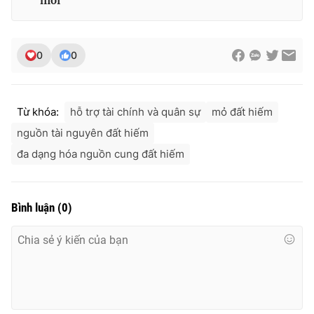
mới
0
0
Từ khóa:
hỗ trợ tài chính và quân sự
mỏ đất hiếm
nguồn tài nguyên đất hiếm
đa dạng hóa nguồn cung đất hiếm
Bình luận
(
0
)