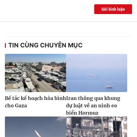
Gửi bình luận
TIN CÙNG CHUYÊN MỤC
Bế tắc kế hoạch hòa bình
Iran thông qua khung
cho Gaza
dự luật về an ninh eo
biển Hormuz