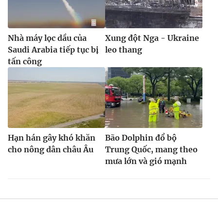
Nhà máy lọc dầu của
Xung đột Nga - Ukraine
Saudi Arabia tiếp tục bị
leo thang
tấn công
Hạn hán gây khó khăn
Bão Dolphin đổ bộ
cho nông dân châu Âu
Trung Quốc, mang theo
mưa lớn và gió mạnh