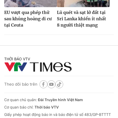
EU vượt qua phép thử
Lũ quét và sạt lở đất tại
sau khủng hoảng di cư
Sri Lanka khiến ít nhất
tại Ceuta
8 người thiệt mạng
THỜI BÁO VTV
Theo dõi báo trên
Cơ quan chủ quản:
Đài Truyền hình Việt Nam
Cơ quan báo chí:
Thời báo VTV
Giấy phép hoạt động báo in và báo điện tử số 483/GP-BTTTT