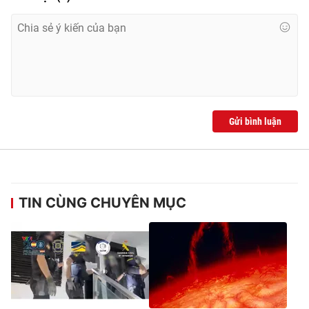
Gửi bình luận
TIN CÙNG CHUYÊN MỤC