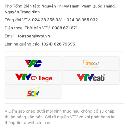
Phó Tổng Biên tập:
Nguyễn Thị Mỹ Hạnh, Phạm Quốc Thắng,
Nguyễn Trọng Ninh
Tổng đài VTV:
024.38 355 931 - 024.38 355 932
Ðiện thoại Thời báo VTV:
0988 671 671
Email:
toasoan@vtv.vn
Liên hệ quảng cáo:
(024) 626 79595
® Cấm sao chép dưới mọi hình thức nếu không có sự chấp
thuận bằng văn bản. Ghi rõ nguồn VTV.vn khi phát hành lại
thông tin từ website này.