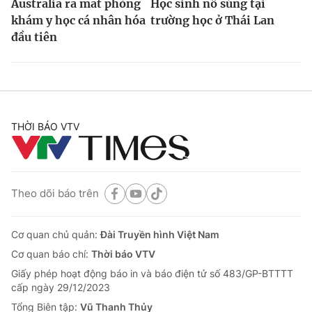
Australia ra mắt phòng
Học sinh nổ súng tại
khám y học cá nhân hóa
trường học ở Thái Lan
đầu tiên
THỜI BÁO VTV
Theo dõi báo trên
Cơ quan chủ quản:
Đài Truyền hình Việt Nam
Cơ quan báo chí:
Thời báo VTV
Giấy phép hoạt động báo in và báo điện tử số 483/GP-BTTTT
cấp ngày 29/12/2023
Tổng Biên tập:
Vũ Thanh Thủy