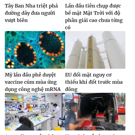
Tây Ban Nha triệt phá
Lần đầu tiên chụp được
đường dây đưa người
bề mặt Mặt Trời với độ
vượt biên
phân giải cao chưa từng
có
Mỹ lần đầu phê duyệt
EU đối mặt nguy cơ
vaccine cúm mùa ứng
thiếu khí đốt trước mùa
dụng công nghệ mRNA
đông