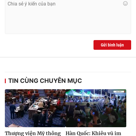
Gửi bình luận
TIN CÙNG CHUYÊN MỤC
Thượng viện Mỹ thông
Hàn Quốc: Khiêu vũ im