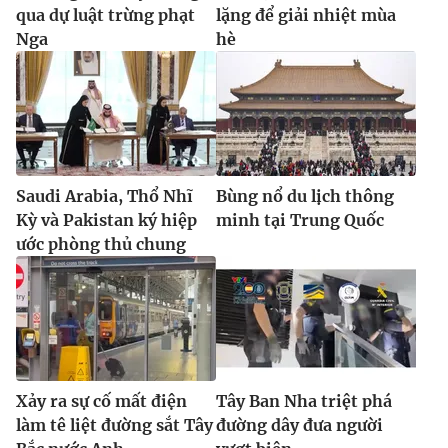
qua dự luật trừng phạt
lặng để giải nhiệt mùa
Nga
hè
Saudi Arabia, Thổ Nhĩ
Bùng nổ du lịch thông
Kỳ và Pakistan ký hiệp
minh tại Trung Quốc
ước phòng thủ chung
Xảy ra sự cố mất điện
Tây Ban Nha triệt phá
làm tê liệt đường sắt Tây
đường dây đưa người