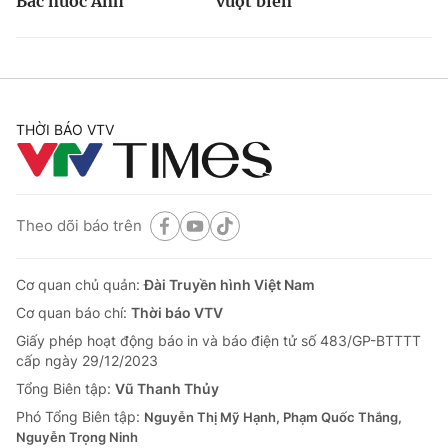
Bắc nước Anh
vượt biên
THỜI BÁO VTV
Theo dõi báo trên
Cơ quan chủ quản:
Đài Truyền hình Việt Nam
Cơ quan báo chí:
Thời báo VTV
Giấy phép hoạt động báo in và báo điện tử số 483/GP-BTTTT
cấp ngày 29/12/2023
Tổng Biên tập:
Vũ Thanh Thủy
Phó Tổng Biên tập:
Nguyễn Thị Mỹ Hạnh, Phạm Quốc Thắng,
Nguyễn Trọng Ninh