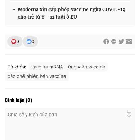
Moderna xin cấp phép vaccine ngừa COVID-19
cho trẻ từ 6 - 11 tuổi ở EU
0
0
Từ khóa:
vaccine mRNA
ứng viên vaccine
bào chế phiên bản vaccine
Bình luận
(
0
)