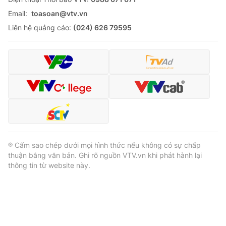
Email:
toasoan@vtv.vn
Liên hệ quảng cáo:
(024) 626 79595
® Cấm sao chép dưới mọi hình thức nếu không có sự chấp
thuận bằng văn bản. Ghi rõ nguồn VTV.vn khi phát hành lại
thông tin từ website này.