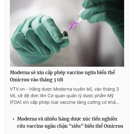
Moderna sẽ xin cấp phép vaccine ngừa biến thể
Omicron vào tháng 3 tới
VTV.vn - Hãng dược Moderna tuyên bố, vào tháng 3
tới, sẽ đệ đơn lên Cơ quan quản lý dược phẩm Mỹ
(FDA) xin cấp phép loại vaccine tăng cường có khả...
Moderna và nhiều hãng dược xúc tiến nghiên
cứu vaccine ngăn chặn "siêu" biến thể Omicron