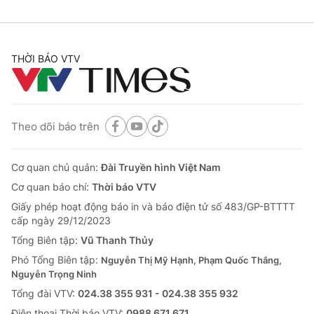
THỜI BÁO VTV
Theo dõi báo trên
Cơ quan chủ quản:
Đài Truyền hình Việt Nam
Cơ quan báo chí:
Thời báo VTV
Giấy phép hoạt động báo in và báo điện tử số 483/GP-BTTTT
cấp ngày 29/12/2023
Tổng Biên tập:
Vũ Thanh Thủy
Phó Tổng Biên tập:
Nguyễn Thị Mỹ Hạnh, Phạm Quốc Thắng,
Nguyễn Trọng Ninh
Tổng đài VTV:
024.38 355 931 - 024.38 355 932
Ðiện thoại Thời báo VTV:
0988 671 671