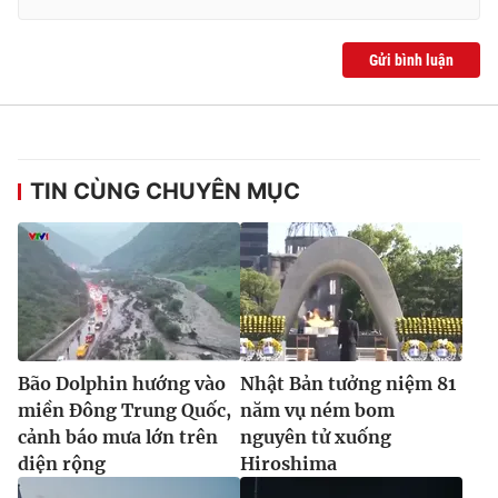
Gửi bình luận
TIN CÙNG CHUYÊN MỤC
Bão Dolphin hướng vào
Nhật Bản tưởng niệm 81
miền Đông Trung Quốc,
năm vụ ném bom
cảnh báo mưa lớn trên
nguyên tử xuống
diện rộng
Hiroshima