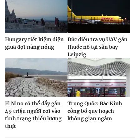
Hungary tiết kiệm điện
Đức điều tra vụ UAV gắn
giữa đợt nắng nóng
thuốc nổ tại sân bay
Leipzig
El Nino có thể đẩy gần
Trung Quốc: Bắc Kinh
49 triệu người rơi vào
công bố quy hoạch
tình trạng thiếu lương
không gian ngầm
thực