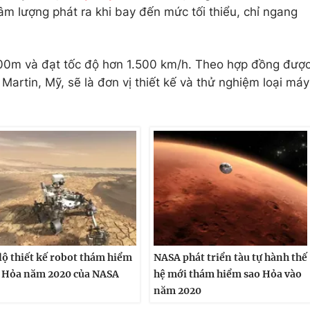
âm lượng phát ra khi bay đến mức tối thiểu, chỉ ngang
00m và đạt tốc độ hơn 1.500 km/h. Theo hợp đồng đượ
Martin, Mỹ, sẽ là đơn vị thiết kế và thử nghiệm loại máy
lộ thiết kế robot thám hiểm
NASA phát triển tàu tự hành thế
 Hỏa năm 2020 của NASA
hệ mới thám hiểm sao Hỏa vào
năm 2020