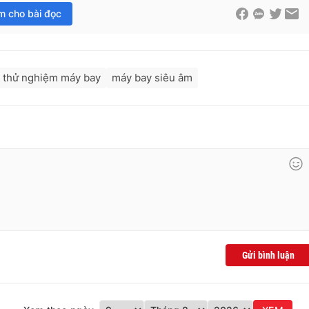
im cho bài đọc
thử nghiệm máy bay
máy bay siêu âm
Gửi bình luận