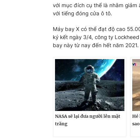
với mục đích cụ thể là nhằm giảm 
với tiếng đóng cửa ô tô.
Máy bay X có thể đạt độ cao 55.0
ký kết ngày 3/4, công ty Lockheed 
bay này từ nay đến hết năm 2021.
NASA sẽ lại đưa người lên mặt
Hé 
trăng
sao