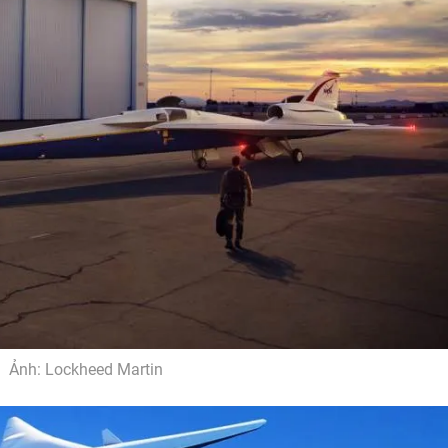
Ảnh: Lockheed Martin