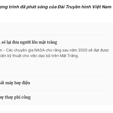
ơng trình đã phát sóng của Đài Truyền hình Việt Nam
sẽ lại đưa người lên mặt trăng
n - Các chuyên gia NASA cho rằng sau năm 2020 sẽ đạt được
kiện kỹ thuật cho việc dạo bộ trên Mặt Trăng.
uất máy bay điện
ay thay phi công