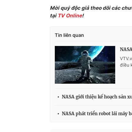
Mời quý độc giả theo dõi các chư
tại
TV Online
!
Tin liên quan
NASA 
VTV.v
điều 
NASA giới thiệu kế hoạch sản x
NASA phát triển robot lái máy b