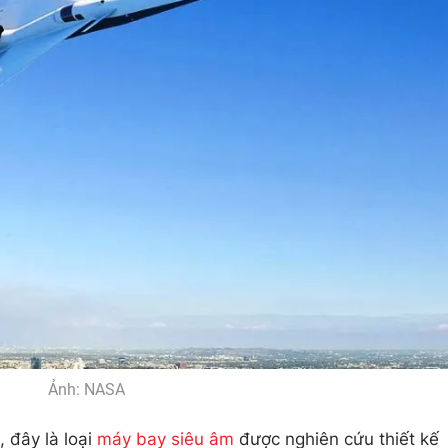
Ảnh: NASA
 đây là loại
máy bay siêu âm
được nghiên cứu thiết kế