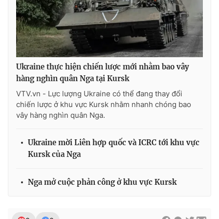
Ukraine thực hiện chiến lược mới nhằm bao vây
hàng nghìn quân Nga tại Kursk
VTV.vn - Lực lượng Ukraine có thể đang thay đổi
chiến lược ở khu vực Kursk nhằm nhanh chóng bao
vây hàng nghìn quân Nga.
Ukraine mời Liên hợp quốc và ICRC tới khu vực
Kursk của Nga
Nga mở cuộc phản công ở khu vực Kursk