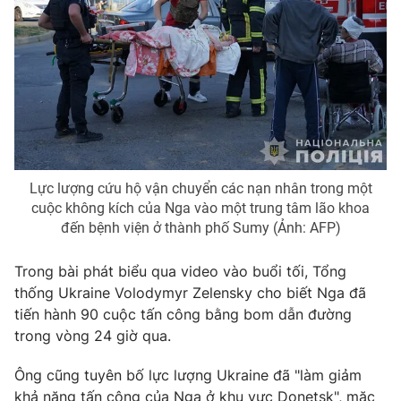
Lực lượng cứu hộ vận chuyển các nạn nhân trong một
cuộc không kích của Nga vào một trung tâm lão khoa
đến bệnh viện ở thành phố Sumy (Ảnh: AFP)
Trong bài phát biểu qua video vào buổi tối, Tổng
thống Ukraine Volodymyr Zelensky cho biết Nga đã
tiến hành 90 cuộc tấn công bằng bom dẫn đường
trong vòng 24 giờ qua.
Ông cũng tuyên bố lực lượng Ukraine đã "làm giảm
khả năng tấn công của Nga ở khu vực Donetsk", mặc