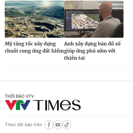
Mỹ tăng tốc xây dựng
Anh xây dựng bản đồ số
chuỗi cung ứng đất hiếm
giúp ứng phó sớm với
thiên tai
THỜI BÁO VTV
Theo dõi báo trên