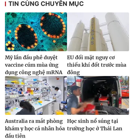
TIN CÙNG CHUYÊN MỤC
Mỹ lần đầu phê duyệt
EU đối mặt nguy cơ
vaccine cúm mùa ứng
thiếu khí đốt trước mùa
dụng công nghệ mRNA
đông
Australia ra mắt phòng
Học sinh nổ súng tại
khám y học cá nhân hóa
trường học ở Thái Lan
đầu tiên