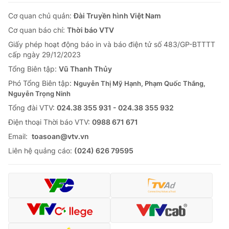
Cơ quan chủ quản:
Đài Truyền hình Việt Nam
Cơ quan báo chí:
Thời báo VTV
Giấy phép hoạt động báo in và báo điện tử số 483/GP-BTTTT
cấp ngày 29/12/2023
Tổng Biên tập:
Vũ Thanh Thủy
Phó Tổng Biên tập:
Nguyễn Thị Mỹ Hạnh, Phạm Quốc Thắng,
Nguyễn Trọng Ninh
Tổng đài VTV:
024.38 355 931 - 024.38 355 932
Ðiện thoại Thời báo VTV:
0988 671 671
Email:
toasoan@vtv.vn
Liên hệ quảng cáo:
(024) 626 79595