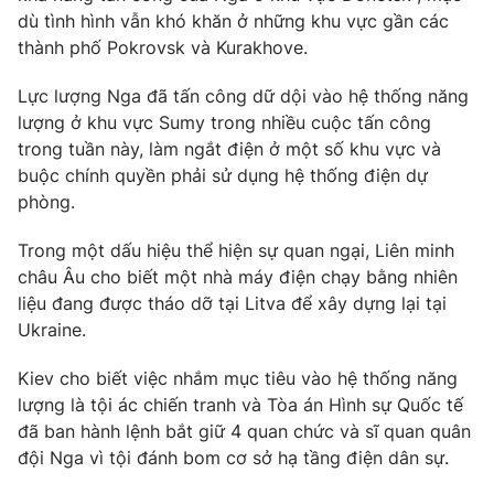
dù tình hình vẫn khó khăn ở những khu vực gần các
thành phố Pokrovsk và Kurakhove.
Lực lượng Nga đã tấn công dữ dội vào hệ thống năng
lượng ở khu vực Sumy trong nhiều cuộc tấn công
trong tuần này, làm ngắt điện ở một số khu vực và
buộc chính quyền phải sử dụng hệ thống điện dự
phòng.
Trong một dấu hiệu thể hiện sự quan ngại, Liên minh
châu Âu cho biết một nhà máy điện chạy bằng nhiên
liệu đang được tháo dỡ tại Litva để xây dựng lại tại
Ukraine.
Kiev cho biết việc nhắm mục tiêu vào hệ thống năng
lượng là tội ác chiến tranh và Tòa án Hình sự Quốc tế
đã ban hành lệnh bắt giữ 4 quan chức và sĩ quan quân
đội Nga vì tội đánh bom cơ sở hạ tầng điện dân sự.