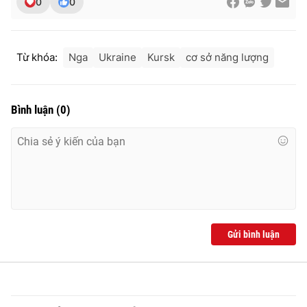
0
0
Từ khóa:
Nga
Ukraine
Kursk
cơ sở năng lượng
Bình luận
(
0
)
Gửi bình luận