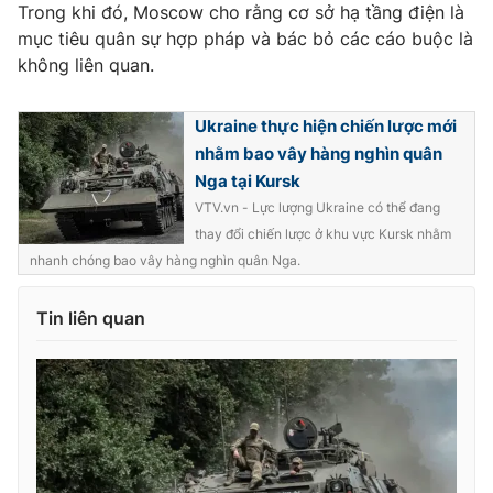
Trong khi đó, Moscow cho rằng cơ sở hạ tầng điện là
mục tiêu quân sự hợp pháp và bác bỏ các cáo buộc là
không liên quan.
Ukraine thực hiện chiến lược mới
nhằm bao vây hàng nghìn quân
Nga tại Kursk
VTV.vn - Lực lượng Ukraine có thể đang
thay đổi chiến lược ở khu vực Kursk nhằm
nhanh chóng bao vây hàng nghìn quân Nga.
Tin liên quan