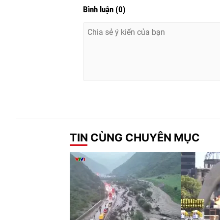
Bình luận
(
0
)
TIN CÙNG CHUYÊN MỤC