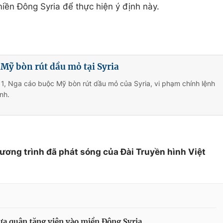
iền Đông Syria để thực hiện ý định này.
Mỹ bòn rút dầu mỏ tại Syria
1, Nga cáo buộc Mỹ bòn rút dầu mỏ của Syria, vi phạm chính lệnh
nh.
hương trình đã phát sóng của Đài Truyền hình Việt
a quân tăng viện vào miền Đông Syria