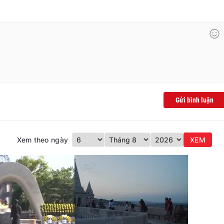
Gửi bình luận
Xem theo ngày
XEM