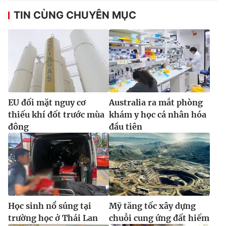
TIN CÙNG CHUYÊN MỤC
EU đối mặt nguy cơ
Australia ra mắt phòng
thiếu khí đốt trước mùa
khám y học cá nhân hóa
đông
đầu tiên
Học sinh nổ súng tại
Mỹ tăng tốc xây dựng
trường học ở Thái Lan
chuỗi cung ứng đất hiếm