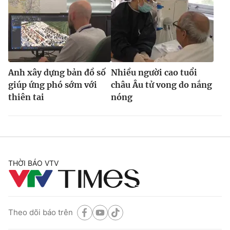
Anh xây dựng bản đồ số
Nhiều người cao tuổi
giúp ứng phó sớm với
châu Âu tử vong do nắng
thiên tai
nóng
THỜI BÁO VTV
Theo dõi báo trên