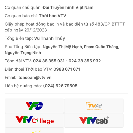
Cơ quan chủ quản:
Đài Truyền hình Việt Nam
Cơ quan báo chí:
Thời báo VTV
Giấy phép hoạt động báo in và báo điện tử số 483/GP-BTTTT
cấp ngày 29/12/2023
Tổng Biên tập:
Vũ Thanh Thủy
Phó Tổng Biên tập:
Nguyễn Thị Mỹ Hạnh, Phạm Quốc Thắng,
Nguyễn Trọng Ninh
Tổng đài VTV:
024.38 355 931 - 024.38 355 932
Ðiện thoại Thời báo VTV:
0988 671 671
Email:
toasoan@vtv.vn
Liên hệ quảng cáo:
(024) 626 79595