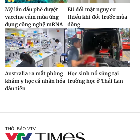
Mỹ lần đầu phê duyệt
EU đối mặt nguy cơ
vaccine cúm mùa ứng
thiếu khí đốt trước mùa
dụng công nghệ mRNA
đông
Australia ra mắt phòng
Học sinh nổ súng tại
khám y học cá nhân hóa
trường học ở Thái Lan
đầu tiên
THỜI BÁO VTV