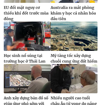
EU đối mặt nguy cơ
Australia ra mắt phòng
thiếu khí đốt trước mùa
khám y học cá nhân hóa
đông
đầu tiên
Học sinh nổ súng tại
Mỹ tăng tốc xây dựng
trường học ở Thái Lan
chuỗi cung ứng đất hiếm
Anh xây dựng bản đồ số
Nhiều người cao tuổi
giúp ứng phó sớm với
châu Âu tử vong do nắng