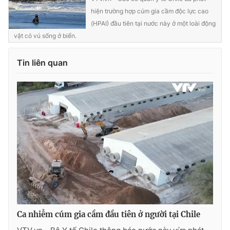
hiện trường hợp cúm gia cầm độc lực cao
(HPAI) đầu tiên tại nước này ở một loài động
vật có vú sống ở biển.
Tin liên quan
Ca nhiễm cúm gia cầm đầu tiên ở người tại Chile