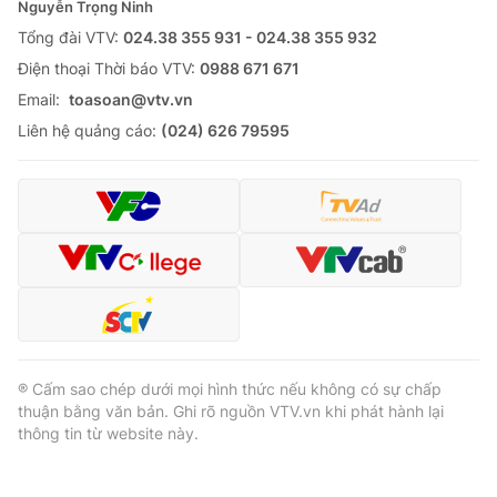
Nguyễn Trọng Ninh
Tổng đài VTV:
024.38 355 931 - 024.38 355 932
Ðiện thoại Thời báo VTV:
0988 671 671
Email:
toasoan@vtv.vn
Liên hệ quảng cáo:
(024) 626 79595
® Cấm sao chép dưới mọi hình thức nếu không có sự chấp
thuận bằng văn bản. Ghi rõ nguồn VTV.vn khi phát hành lại
thông tin từ website này.