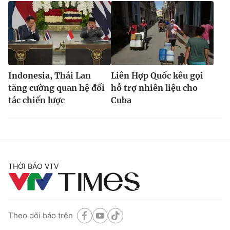
Indonesia, Thái Lan
Liên Hợp Quốc kêu gọi
tăng cường quan hệ đối
hỗ trợ nhiên liệu cho
tác chiến lược
Cuba
THỜI BÁO VTV
Theo dõi báo trên