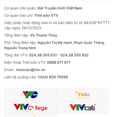
Cơ quan chủ quản:
Đài Truyền hình Việt Nam
Cơ quan báo chí:
Thời báo VTV
Giấy phép hoạt động báo in và báo điện tử số 483/GP-BTTTT
cấp ngày 29/12/2023
Tổng Biên tập:
Vũ Thanh Thủy
Phó Tổng Biên tập:
Nguyễn Thị Mỹ Hạnh, Phạm Quốc Thắng,
Nguyễn Trọng Ninh
Tổng đài VTV:
024.38 355 931 - 024.38 355 932
Ðiện thoại Thời báo VTV:
0988 671 671
Email:
toasoan@vtv.vn
Liên hệ quảng cáo:
(024) 626 79595