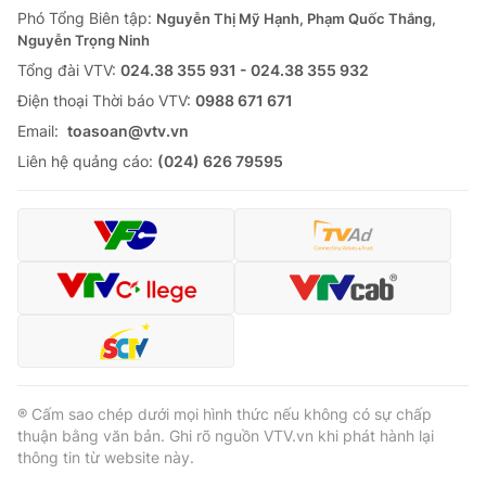
Phó Tổng Biên tập:
Nguyễn Thị Mỹ Hạnh, Phạm Quốc Thắng,
Nguyễn Trọng Ninh
Tổng đài VTV:
024.38 355 931 - 024.38 355 932
Ðiện thoại Thời báo VTV:
0988 671 671
Email:
toasoan@vtv.vn
Liên hệ quảng cáo:
(024) 626 79595
® Cấm sao chép dưới mọi hình thức nếu không có sự chấp
thuận bằng văn bản. Ghi rõ nguồn VTV.vn khi phát hành lại
thông tin từ website này.