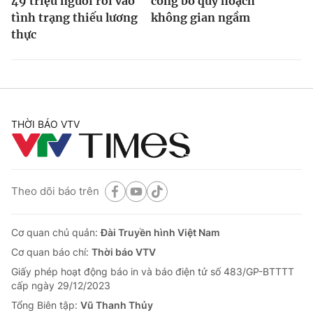
49 triệu người rơi vào
công bố quy hoạch
tình trạng thiếu lương
không gian ngầm
thực
THỜI BÁO VTV
Theo dõi báo trên
Cơ quan chủ quản:
Đài Truyền hình Việt Nam
Cơ quan báo chí:
Thời báo VTV
Giấy phép hoạt động báo in và báo điện tử số 483/GP-BTTTT
cấp ngày 29/12/2023
Tổng Biên tập:
Vũ Thanh Thủy