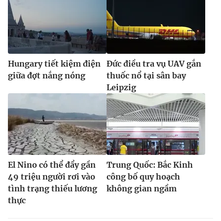
Hungary tiết kiệm điện
Đức điều tra vụ UAV gắn
giữa đợt nắng nóng
thuốc nổ tại sân bay
Leipzig
El Nino có thể đẩy gần
Trung Quốc: Bắc Kinh
49 triệu người rơi vào
công bố quy hoạch
tình trạng thiếu lương
không gian ngầm
thực