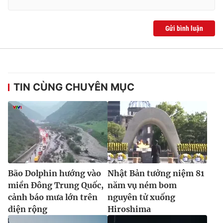
Gửi bình luận
TIN CÙNG CHUYÊN MỤC
Bão Dolphin hướng vào
Nhật Bản tưởng niệm 81
miền Đông Trung Quốc,
năm vụ ném bom
cảnh báo mưa lớn trên
nguyên tử xuống
diện rộng
Hiroshima