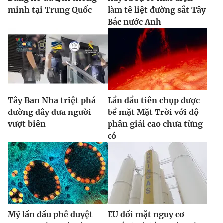
minh tại Trung Quốc
làm tê liệt đường sắt Tây
Bắc nước Anh
Tây Ban Nha triệt phá
Lần đầu tiên chụp được
đường dây đưa người
bề mặt Mặt Trời với độ
vượt biên
phân giải cao chưa từng
có
Mỹ lần đầu phê duyệt
EU đối mặt nguy cơ