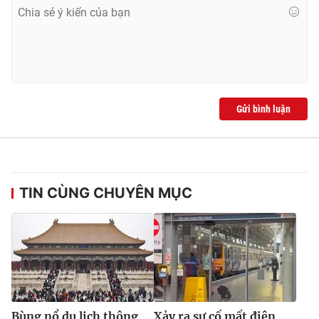
Gửi bình luận
TIN CÙNG CHUYÊN MỤC
Bùng nổ du lịch thông
Xảy ra sự cố mất điện