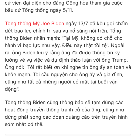
cử viên đại diện cho đảng Cộng hòa tham gia cuộc
bầu cử Tổng thống ngày 5/11.
Tổng thống Mỹ Joe Biden
ngày 13/7 đã kêu gọi chấm
dứt bạo lực chính trị sau vụ nổ súng nói trên. Tổng
thống Biden nhấn mạnh: "Tại Mỹ, không có chỗ cho
hành vi bạo lực như vậy. Điều này thật tồi tệ". Ngoài
ra, ông Biden lưu ý rằng ông đã được thông tin kỹ
lưỡng về vụ việc và dự định thảo luận với ông Trump.
Ông nói: "Tôi rất biết ơn khi nghe tin ông ấy an toàn và
khỏe mạnh. Tôi cầu nguyện cho ông ấy và gia đình,
cũng như tất cả những người có mặt tại buổi vận
động".
Tổng thống Biden cũng thông báo sẽ tạm dừng các
hoạt động truyền thông tranh cử của ông, cũng như
dừng phát sóng các đoạn quảng cáo trên truyền hình
sớm nhất có thể.