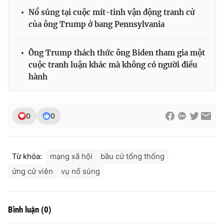
Nổ súng tại cuộc mít-tinh vận động tranh cử
của ông Trump ở bang Pennsylvania
Ông Trump thách thức ông Biden tham gia một
cuộc tranh luận khác mà không có người điều
hành
0
0
Từ khóa:
mạng xã hội
bầu cử tổng thống
ứng cử viên
vụ nổ súng
Bình luận
(
0
)