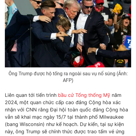
Ông Trump được hộ tống ra ngoài sau vụ nổ súng (Ảnh:
AFP)
Liên quan tới tiến trình
bầu cử Tổng thống Mỹ
năm
2024, một quan chức cấp cao đảng Cộng hòa xác
nhận với CNN rằng Đại hội toàn quốc đảng Cộng hòa
vẫn sẽ khai mạc ngày 15/7 tại thành phố Milwaukee
(bang Wisconsin) như kế hoạch. Dự kiến, tại sự kiện
này, ông Trump sẽ chính thức được trao tấm vé ứng