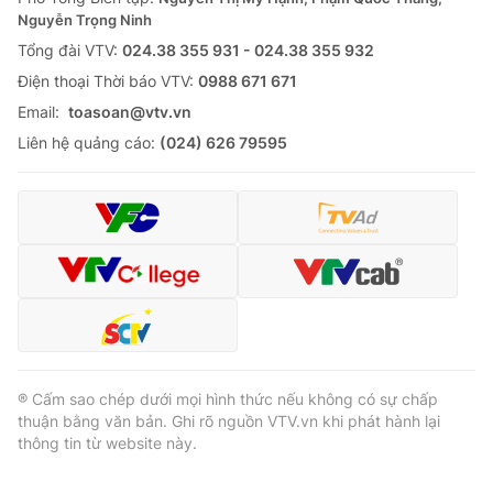
Nguyễn Trọng Ninh
Tổng đài VTV:
024.38 355 931 - 024.38 355 932
Ðiện thoại Thời báo VTV:
0988 671 671
Email:
toasoan@vtv.vn
Liên hệ quảng cáo:
(024) 626 79595
® Cấm sao chép dưới mọi hình thức nếu không có sự chấp
thuận bằng văn bản. Ghi rõ nguồn VTV.vn khi phát hành lại
thông tin từ website này.