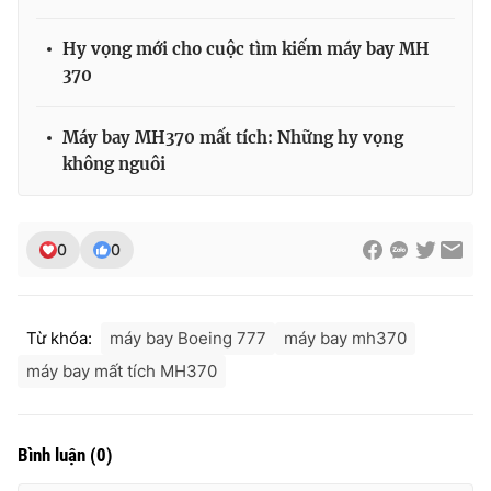
Hy vọng mới cho cuộc tìm kiếm máy bay MH
370
Máy bay MH370 mất tích: Những hy vọng
không nguôi
0
0
Từ khóa:
máy bay Boeing 777
máy bay mh370
máy bay mất tích MH370
Bình luận
(
0
)