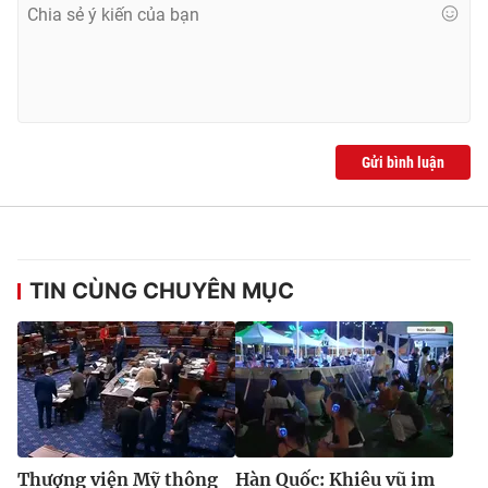
Gửi bình luận
TIN CÙNG CHUYÊN MỤC
Thượng viện Mỹ thông
Hàn Quốc: Khiêu vũ im