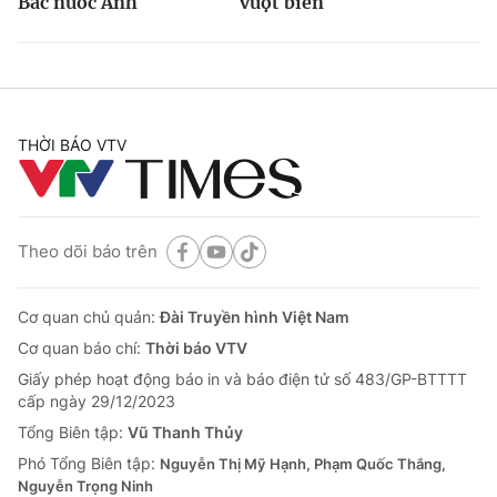
Bắc nước Anh
vượt biên
THỜI BÁO VTV
Theo dõi báo trên
Cơ quan chủ quản:
Đài Truyền hình Việt Nam
Cơ quan báo chí:
Thời báo VTV
Giấy phép hoạt động báo in và báo điện tử số 483/GP-BTTTT
cấp ngày 29/12/2023
Tổng Biên tập:
Vũ Thanh Thủy
Phó Tổng Biên tập:
Nguyễn Thị Mỹ Hạnh, Phạm Quốc Thắng,
Nguyễn Trọng Ninh