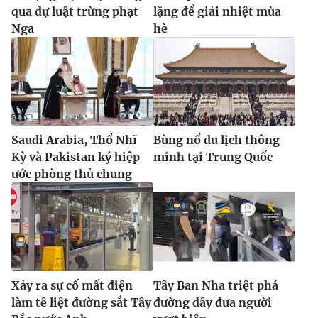
qua dự luật trừng phạt
lặng để giải nhiệt mùa
Nga
hè
Saudi Arabia, Thổ Nhĩ
Bùng nổ du lịch thông
Kỳ và Pakistan ký hiệp
minh tại Trung Quốc
ước phòng thủ chung
Xảy ra sự cố mất điện
Tây Ban Nha triệt phá
làm tê liệt đường sắt Tây
đường dây đưa người