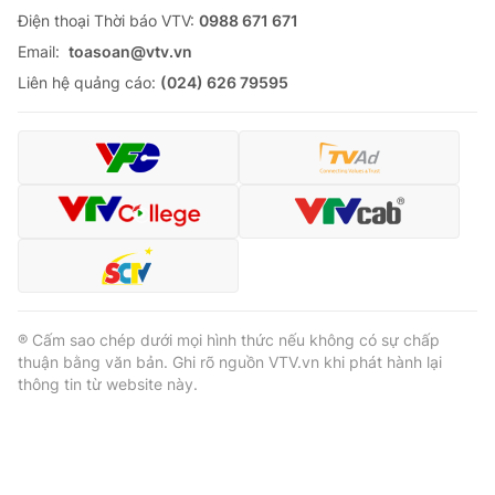
Ðiện thoại Thời báo VTV:
0988 671 671
Email:
toasoan@vtv.vn
Liên hệ quảng cáo:
(024) 626 79595
® Cấm sao chép dưới mọi hình thức nếu không có sự chấp
thuận bằng văn bản. Ghi rõ nguồn VTV.vn khi phát hành lại
thông tin từ website này.