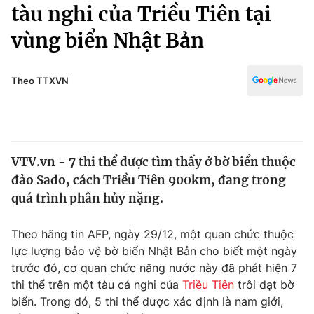
Chính trị
tàu nghi của Triều Tiên tại
Truyền hình
vùng biển Nhật Bản
Văn hóa - Giải trí
Xã hội
Y tế
Đời sống
Theo TTXVN
Pháp luật
Công nghệ
Giáo dục
Y tế
VTV.vn - 7 thi thể được tìm thấy ở bờ biển thuộc
Thế giới
đảo Sado, cách Triều Tiên 900km, đang trong
Tin tức
quá trình phân hủy nặng.
Kinh tế
Thế giới đó đây
Theo hãng tin AFP, ngày 29/12, một quan chức thuộc
Tài chính
Dữ liệu và đời sống
lực lượng bảo vệ bờ biển Nhật Bản cho biết một ngày
Câu chuyện quốc tế
Thị trường
trước đó, cơ quan chức năng nước này đã phát hiện 7
thi thể trên một tàu cá nghi của
Triều Tiên
trôi dạt bờ
Truyền hình
Góc doanh nghiệp
biển. Trong đó, 5 thi thể được xác định là nam giới,