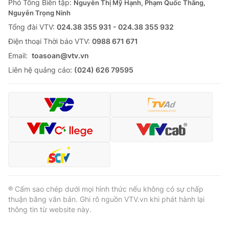
Phó Tổng Biên tập:
Nguyễn Thị Mỹ Hạnh, Phạm Quốc Thắng,
Nguyễn Trọng Ninh
Tổng đài VTV:
024.38 355 931 - 024.38 355 932
Ðiện thoại Thời báo VTV:
0988 671 671
Email:
toasoan@vtv.vn
Liên hệ quảng cáo:
(024) 626 79595
® Cấm sao chép dưới mọi hình thức nếu không có sự chấp
thuận bằng văn bản. Ghi rõ nguồn VTV.vn khi phát hành lại
thông tin từ website này.