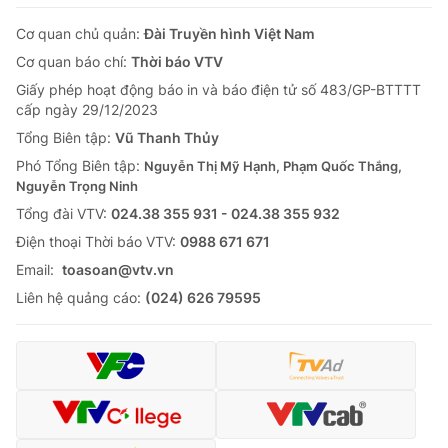
Cơ quan chủ quản:
Đài Truyền hình Việt Nam
Cơ quan báo chí:
Thời báo VTV
Giấy phép hoạt động báo in và báo điện tử số 483/GP-BTTTT
cấp ngày 29/12/2023
Tổng Biên tập:
Vũ Thanh Thủy
Phó Tổng Biên tập:
Nguyễn Thị Mỹ Hạnh, Phạm Quốc Thắng,
Nguyễn Trọng Ninh
Tổng đài VTV:
024.38 355 931 - 024.38 355 932
Ðiện thoại Thời báo VTV:
0988 671 671
Email:
toasoan@vtv.vn
Liên hệ quảng cáo:
(024) 626 79595