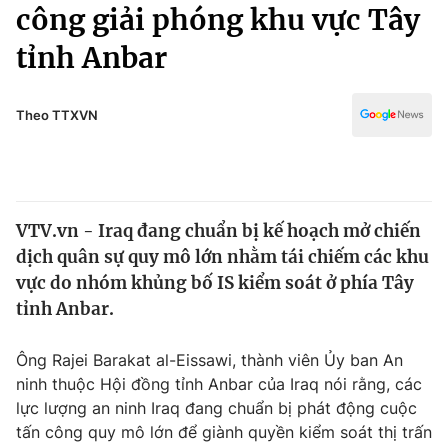
Chính trị
công giải phóng khu vực Tây
Truyền hình
tỉnh Anbar
Văn hóa - Giải trí
Xã hội
Y tế
Đời sống
Theo TTXVN
Pháp luật
Công nghệ
Giáo dục
Y tế
VTV.vn - Iraq đang chuẩn bị kế hoạch mở chiến
Thế giới
dịch quân sự quy mô lớn nhằm tái chiếm các khu
Tin tức
vực do nhóm khủng bố IS kiểm soát ở phía Tây
Kinh tế
tỉnh Anbar.
Thế giới đó đây
Tài chính
Dữ liệu và đời sống
Câu chuyện quốc tế
Ông Rajei Barakat al-Eissawi, thành viên Ủy ban An
Thị trường
ninh thuộc Hội đồng tỉnh Anbar của Iraq nói rằng, các
lực lượng an ninh Iraq đang chuẩn bị phát động cuộc
Truyền hình
Góc doanh nghiệp
tấn công quy mô lớn để giành quyền kiểm soát thị trấn