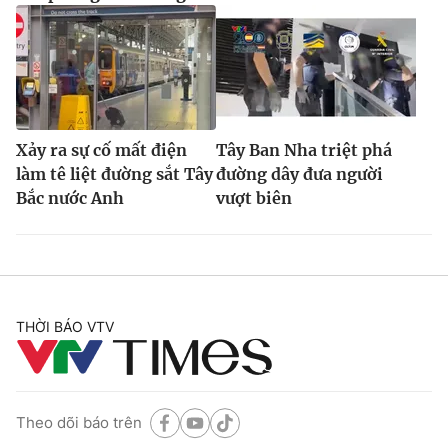
Xảy ra sự cố mất điện
Tây Ban Nha triệt phá
làm tê liệt đường sắt Tây
đường dây đưa người
Bắc nước Anh
vượt biên
THỜI BÁO VTV
Theo dõi báo trên