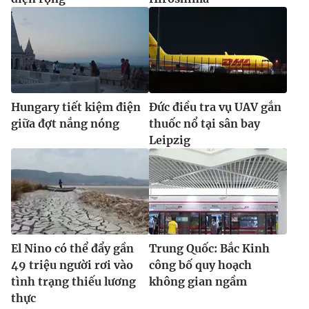
Hungary tiết kiệm điện
Đức điều tra vụ UAV gắn
giữa đợt nắng nóng
thuốc nổ tại sân bay
Leipzig
El Nino có thể đẩy gần
Trung Quốc: Bắc Kinh
49 triệu người rơi vào
công bố quy hoạch
tình trạng thiếu lương
không gian ngầm
thực