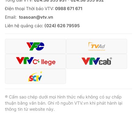
Ðiện thoại Thời báo VTV:
0988 671 671
Email:
toasoan@vtv.vn
Liên hệ quảng cáo:
(024) 626 79595
® Cấm sao chép dưới mọi hình thức nếu không có sự chấp
thuận bằng văn bản. Ghi rõ nguồn VTV.vn khi phát hành lại
thông tin từ website này.