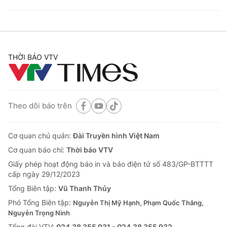
THỜI BÁO VTV
Theo dõi báo trên
Cơ quan chủ quản:
Đài Truyền hình Việt Nam
Cơ quan báo chí:
Thời báo VTV
Giấy phép hoạt động báo in và báo điện tử số 483/GP-BTTTT
cấp ngày 29/12/2023
Tổng Biên tập:
Vũ Thanh Thủy
Phó Tổng Biên tập:
Nguyễn Thị Mỹ Hạnh, Phạm Quốc Thắng,
Nguyễn Trọng Ninh
Tổng đài VTV:
024.38 355 931 - 024.38 355 932