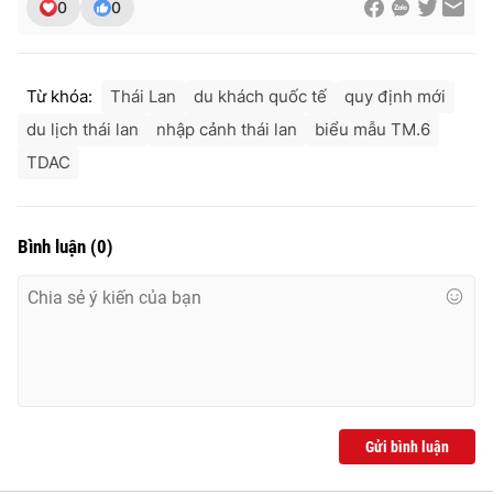
0
0
Từ khóa:
Thái Lan
du khách quốc tế
quy định mới
du lịch thái lan
nhập cảnh thái lan
biểu mẫu TM.6
TDAC
Bình luận
(
0
)
Gửi bình luận