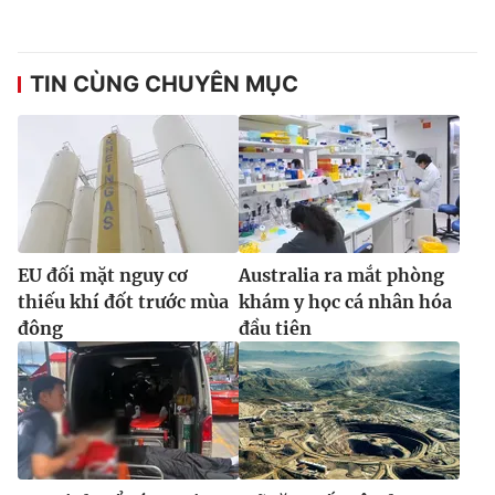
TIN CÙNG CHUYÊN MỤC
EU đối mặt nguy cơ
Australia ra mắt phòng
thiếu khí đốt trước mùa
khám y học cá nhân hóa
đông
đầu tiên