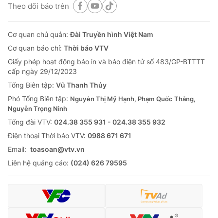
Theo dõi báo trên
Cơ quan chủ quản:
Đài Truyền hình Việt Nam
Cơ quan báo chí:
Thời báo VTV
Giấy phép hoạt động báo in và báo điện tử số 483/GP-BTTTT
cấp ngày 29/12/2023
Tổng Biên tập:
Vũ Thanh Thủy
Phó Tổng Biên tập:
Nguyễn Thị Mỹ Hạnh, Phạm Quốc Thắng,
Nguyễn Trọng Ninh
Tổng đài VTV:
024.38 355 931 - 024.38 355 932
Ðiện thoại Thời báo VTV:
0988 671 671
Email:
toasoan@vtv.vn
Liên hệ quảng cáo:
(024) 626 79595