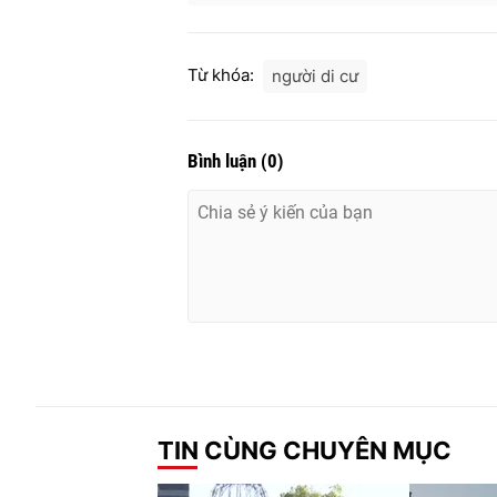
Từ khóa:
người di cư
Bình luận
(
0
)
TIN CÙNG CHUYÊN MỤC