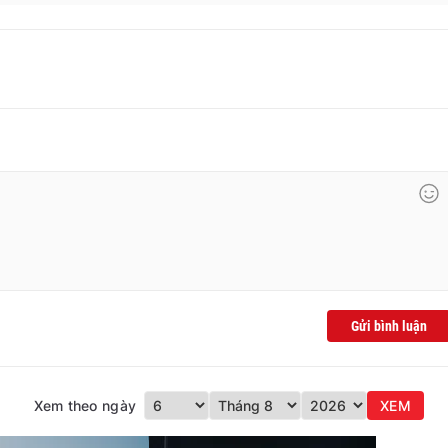
Gửi bình luận
Xem theo ngày
XEM