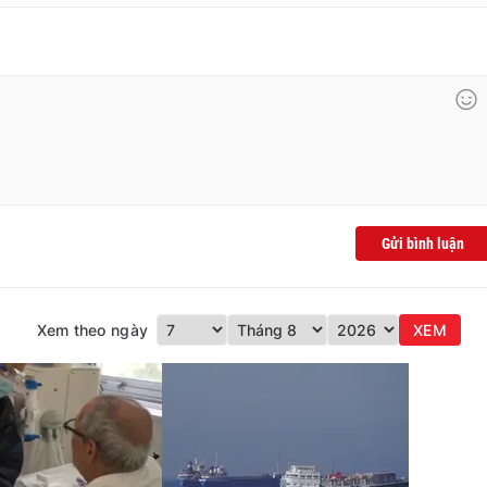
Gửi bình luận
Xem theo ngày
XEM