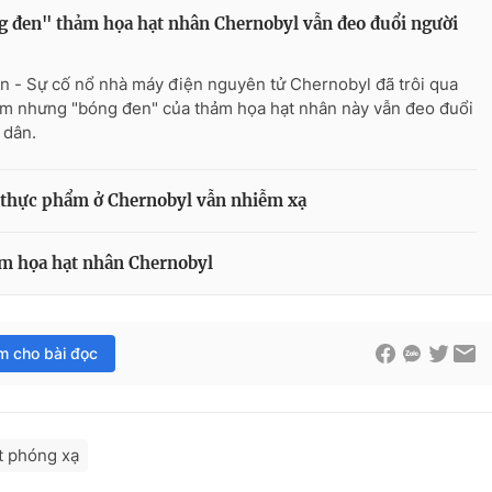
 đen" thảm họa hạt nhân Chernobyl vẫn đeo đuổi người
n - Sự cố nổ nhà máy điện nguyên tử Chernobyl đã trôi qua
m nhưng "bóng đen" của thảm họa hạt nhân này vẫn đeo đuổi
 dân.
 thực phẩm ở Chernobyl vẫn nhiễm xạ
m họa hạt nhân Chernobyl
im cho bài đọc
t phóng xạ