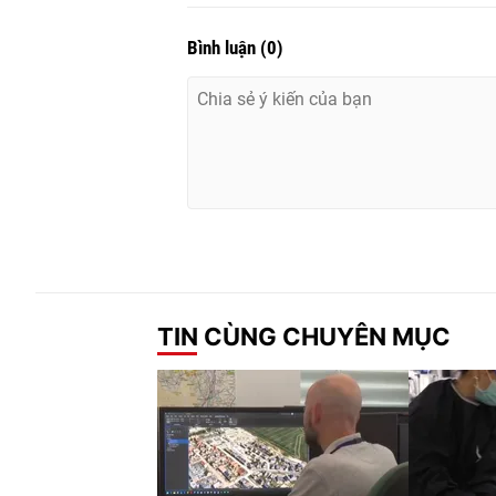
Bình luận
(
0
)
TIN CÙNG CHUYÊN MỤC