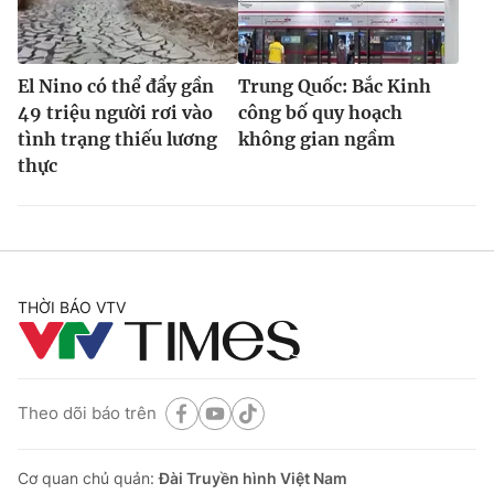
El Nino có thể đẩy gần
Trung Quốc: Bắc Kinh
49 triệu người rơi vào
công bố quy hoạch
tình trạng thiếu lương
không gian ngầm
thực
THỜI BÁO VTV
Theo dõi báo trên
Cơ quan chủ quản:
Đài Truyền hình Việt Nam