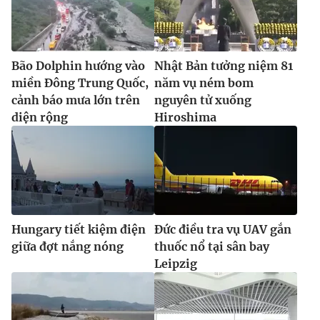
Bão Dolphin hướng vào
Nhật Bản tưởng niệm 81
miền Đông Trung Quốc,
năm vụ ném bom
cảnh báo mưa lớn trên
nguyên tử xuống
diện rộng
Hiroshima
Hungary tiết kiệm điện
Đức điều tra vụ UAV gắn
giữa đợt nắng nóng
thuốc nổ tại sân bay
Leipzig