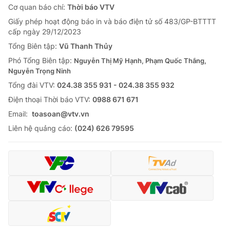
Cơ quan báo chí:
Thời báo VTV
Giấy phép hoạt động báo in và báo điện tử số 483/GP-BTTTT
cấp ngày 29/12/2023
Tổng Biên tập:
Vũ Thanh Thủy
Phó Tổng Biên tập:
Nguyễn Thị Mỹ Hạnh, Phạm Quốc Thắng,
Nguyễn Trọng Ninh
Tổng đài VTV:
024.38 355 931 - 024.38 355 932
Ðiện thoại Thời báo VTV:
0988 671 671
Email:
toasoan@vtv.vn
Liên hệ quảng cáo:
(024) 626 79595