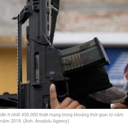
iến ít nhất 450.000 thiệt mạng trong khoảng thời gian từ năm
năm 2018. (Ảnh: Anadolu Agency)