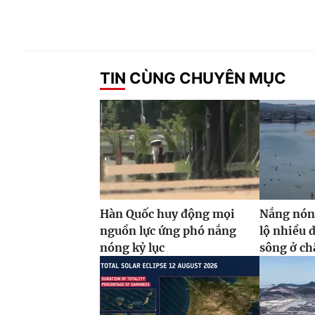
TIN CÙNG CHUYÊN MỤC
Hàn Quốc huy động mọi
Nắng nón
nguồn lực ứng phó nắng
lộ nhiều 
nóng kỷ lục
sông ở ch