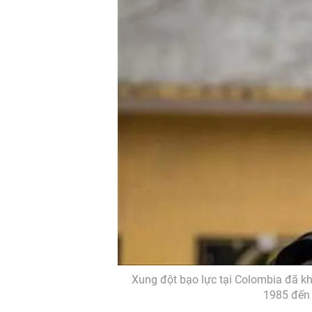
Xung đột bạo lực tại Colombia đã kh
1985 đến 