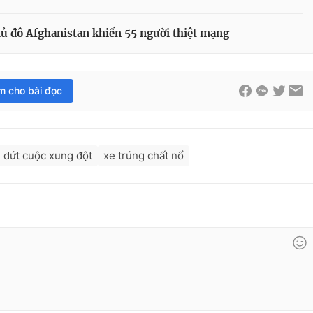
hủ đô Afghanistan khiến 55 người thiệt mạng
im cho bài đọc
 dứt cuộc xung đột
xe trúng chất nổ