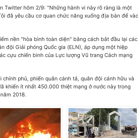
ản Twitter hôm 2/9: "Những hành vi này rõ ràng là một
 Tôi đã yêu cầu cơ quan chức năng xuống địa bàn để và
iếm nền "hòa bình toàn diện" bằng cách bắt đầu lại các
n đội Giải phóng Quốc gia (ELN), áp dụng một hiệp
ác cựu chiến binh của Lực lượng Vũ trang Cách mạng
 chính phủ, phiến quân cánh tả, quân đội cánh hữu và
 khiến ít nhất 450.000 thiệt mạng ở nước này trong
 năm 2018.