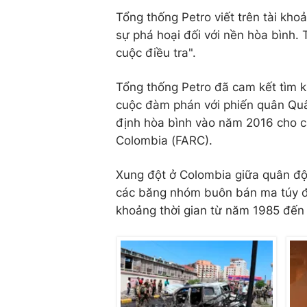
Tổng thống Petro viết trên tài kho
sự phá hoại đối với nền hòa bình.
cuộc điều tra".
Tổng thống Petro đã cam kết tìm k
cuộc đàm phán với phiến quân Quâ
định hòa bình vào năm 2016 cho c
Colombia (FARC).
Xung đột ở Colombia giữa quân đội
các băng nhóm buôn bán ma túy đã
khoảng thời gian từ năm 1985 đến