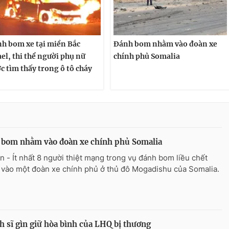
h bom xe tại miền Bắc
Đánh bom nhằm vào đoàn xe
ael, thi thể người phụ nữ
chính phủ Somalia
c tìm thấy trong ô tô cháy
 bom nhằm vào đoàn xe chính phủ Somalia
n - Ít nhất 8 người thiệt mạng trong vụ đánh bom liều chết
vào một đoàn xe chính phủ ở thủ đô Mogadishu của Somalia.
h sĩ gìn giữ hòa bình của LHQ bị thương