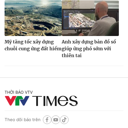
Mỹ tăng tốc xây dựng
Anh xây dựng bản đồ số
chuỗi cung ứng đất hiếm
giúp ứng phó sớm với
thiên tai
THỜI BÁO VTV
Theo dõi báo trên