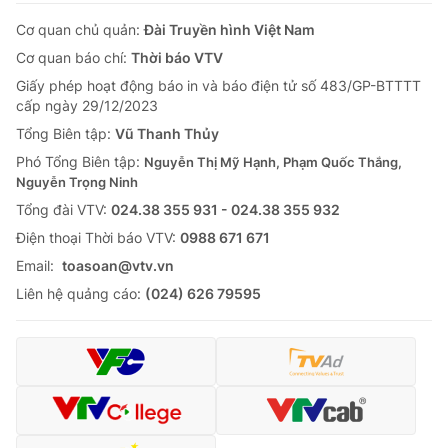
Cơ quan chủ quản:
Đài Truyền hình Việt Nam
Cơ quan báo chí:
Thời báo VTV
Giấy phép hoạt động báo in và báo điện tử số 483/GP-BTTTT
cấp ngày 29/12/2023
Tổng Biên tập:
Vũ Thanh Thủy
Phó Tổng Biên tập:
Nguyễn Thị Mỹ Hạnh, Phạm Quốc Thắng,
Nguyễn Trọng Ninh
Tổng đài VTV:
024.38 355 931 - 024.38 355 932
Ðiện thoại Thời báo VTV:
0988 671 671
Email:
toasoan@vtv.vn
Liên hệ quảng cáo:
(024) 626 79595