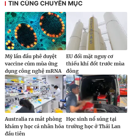
TIN CÙNG CHUYÊN MỤC
Mỹ lần đầu phê duyệt
EU đối mặt nguy cơ
vaccine cúm mùa ứng
thiếu khí đốt trước mùa
dụng công nghệ mRNA
đông
Australia ra mắt phòng
Học sinh nổ súng tại
khám y học cá nhân hóa
trường học ở Thái Lan
đầu tiên