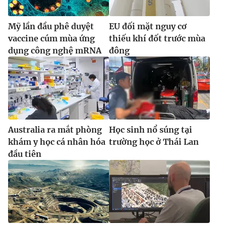
Mỹ lần đầu phê duyệt
EU đối mặt nguy cơ
vaccine cúm mùa ứng
thiếu khí đốt trước mùa
dụng công nghệ mRNA
đông
Australia ra mắt phòng
Học sinh nổ súng tại
khám y học cá nhân hóa
trường học ở Thái Lan
đầu tiên