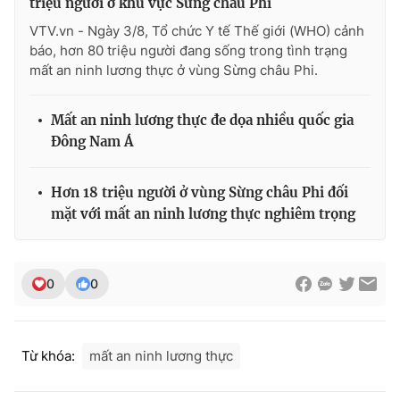
triệu người ở khu vực Sừng châu Phi
VTV.vn - Ngày 3/8, Tổ chức Y tế Thế giới (WHO) cảnh
báo, hơn 80 triệu người đang sống trong tình trạng
mất an ninh lương thực ở vùng Sừng châu Phi.
Mất an ninh lương thực đe dọa nhiều quốc gia
Đông Nam Á
Hơn 18 triệu người ở vùng Sừng châu Phi đối
mặt với mất an ninh lương thực nghiêm trọng
0
0
Từ khóa:
mất an ninh lương thực