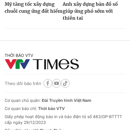
Mỹ tăng tốc xây dựng
Anh xây dựng bản đồ số
chuỗi cung ứng đất hiếm
giúp ứng phó sớm với
thiên tai
THỜI BÁO VTV
Theo dõi báo trên
Cơ quan chủ quản:
Đài Truyền hình Việt Nam
Cơ quan báo chí:
Thời báo VTV
Giấy phép hoạt động báo in và báo điện tử số 483/GP-BTTTT
cấp ngày 29/12/2023