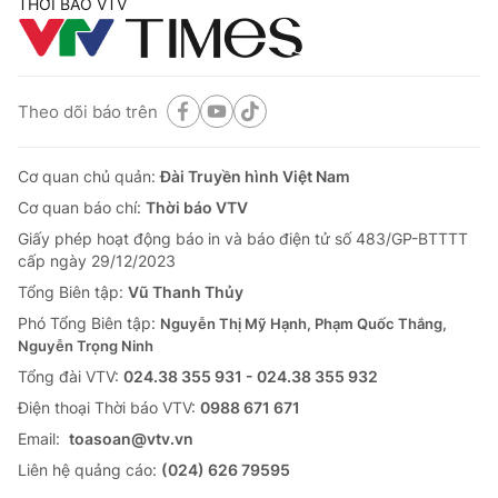
THỜI BÁO VTV
Theo dõi báo trên
Cơ quan chủ quản:
Đài Truyền hình Việt Nam
Cơ quan báo chí:
Thời báo VTV
Giấy phép hoạt động báo in và báo điện tử số 483/GP-BTTTT
cấp ngày 29/12/2023
Tổng Biên tập:
Vũ Thanh Thủy
Phó Tổng Biên tập:
Nguyễn Thị Mỹ Hạnh, Phạm Quốc Thắng,
Nguyễn Trọng Ninh
Tổng đài VTV:
024.38 355 931 - 024.38 355 932
Ðiện thoại Thời báo VTV:
0988 671 671
Email:
toasoan@vtv.vn
Liên hệ quảng cáo:
(024) 626 79595