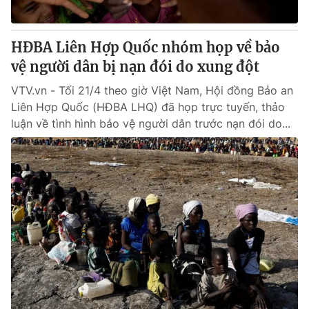
® Cấm sao chép dưới mọi hình thức nếu không có sự chấp
HĐBA Liên Hợp Quốc nhóm họp về bảo
thuận bằng văn bản. Ghi rõ nguồn VTV.vn khi phát hành lại
vệ người dân bị nạn đói do xung đột
thông tin từ website này.
VTV.vn - Tối 21/4 theo giờ Việt Nam, Hội đồng Bảo an
Liên Hợp Quốc (HĐBA LHQ) đã họp trực tuyến, thảo
luận về tình hình bảo vệ người dân trước nạn đói do...