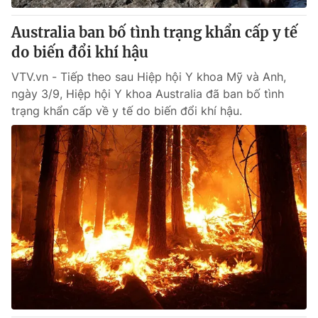
Australia ban bố tình trạng khẩn cấp y tế
do biến đổi khí hậu
VTV.vn - Tiếp theo sau Hiệp hội Y khoa Mỹ và Anh,
ngày 3/9, Hiệp hội Y khoa Australia đã ban bố tình
trạng khẩn cấp về y tế do biến đổi khí hậu.