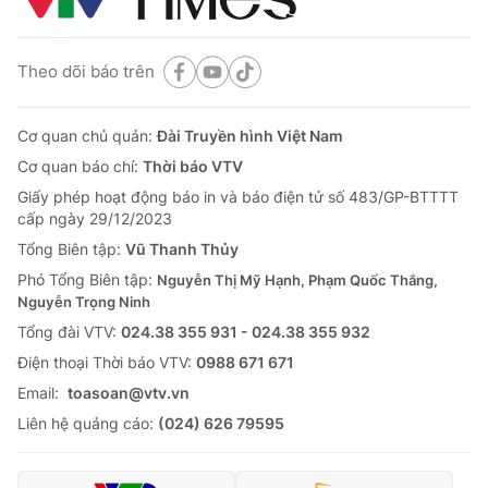
Theo dõi báo trên
Cơ quan chủ quản:
Đài Truyền hình Việt Nam
Cơ quan báo chí:
Thời báo VTV
Giấy phép hoạt động báo in và báo điện tử số 483/GP-BTTTT
cấp ngày 29/12/2023
Tổng Biên tập:
Vũ Thanh Thủy
Phó Tổng Biên tập:
Nguyễn Thị Mỹ Hạnh, Phạm Quốc Thắng,
Nguyễn Trọng Ninh
Tổng đài VTV:
024.38 355 931 - 024.38 355 932
Ðiện thoại Thời báo VTV:
0988 671 671
Email:
toasoan@vtv.vn
Liên hệ quảng cáo:
(024) 626 79595