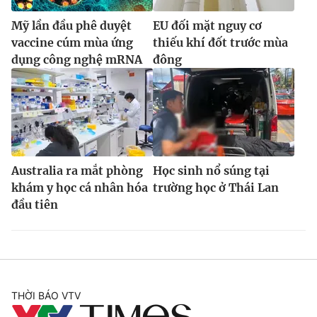
Mỹ lần đầu phê duyệt
EU đối mặt nguy cơ
vaccine cúm mùa ứng
thiếu khí đốt trước mùa
dụng công nghệ mRNA
đông
Australia ra mắt phòng
Học sinh nổ súng tại
khám y học cá nhân hóa
trường học ở Thái Lan
đầu tiên
THỜI BÁO VTV