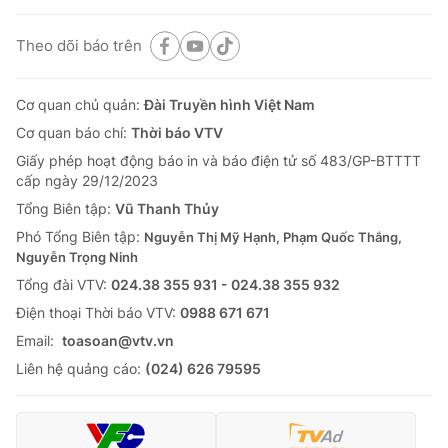
Theo dõi báo trên
Cơ quan chủ quản:
Đài Truyền hình Việt Nam
Cơ quan báo chí:
Thời báo VTV
Giấy phép hoạt động báo in và báo điện tử số 483/GP-BTTTT
cấp ngày 29/12/2023
Tổng Biên tập:
Vũ Thanh Thủy
Phó Tổng Biên tập:
Nguyễn Thị Mỹ Hạnh, Phạm Quốc Thắng,
Nguyễn Trọng Ninh
Tổng đài VTV:
024.38 355 931 - 024.38 355 932
Ðiện thoại Thời báo VTV:
0988 671 671
Email:
toasoan@vtv.vn
Liên hệ quảng cáo:
(024) 626 79595