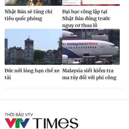
Nhật Bản sẽ tăng chi
Đại học công lập tại
tiêu quốc phòng
Nhật Bản đứng trước
nguy cơ thua lỗ
Đức nới lỏng hạn chế xe
Malaysia siết kiểm tra
tải
ma túy đối với phi công
THỜI BÁO VTV