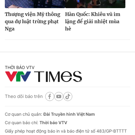
Thượng viện Mỹ thông
Hàn Quốc: Khiêu vũ im
qua dự luật trừng phạt
lặng để giải nhiệt mùa
Nga
hè
THỜI BÁO VTV
Theo dõi báo trên
Cơ quan chủ quản:
Đài Truyền hình Việt Nam
Cơ quan báo chí:
Thời báo VTV
Giấy phép hoạt động báo in và báo điện tử số 483/GP-BTTTT