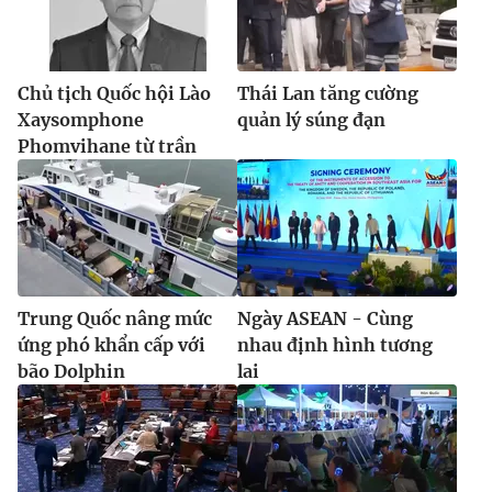
Chủ tịch Quốc hội Lào
Thái Lan tăng cường
Xaysomphone
quản lý súng đạn
Phomvihane từ trần
Trung Quốc nâng mức
Ngày ASEAN - Cùng
ứng phó khẩn cấp với
nhau định hình tương
bão Dolphin
lai