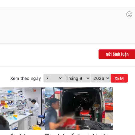
Gửi bình luận
Xem theo ngày
XEM