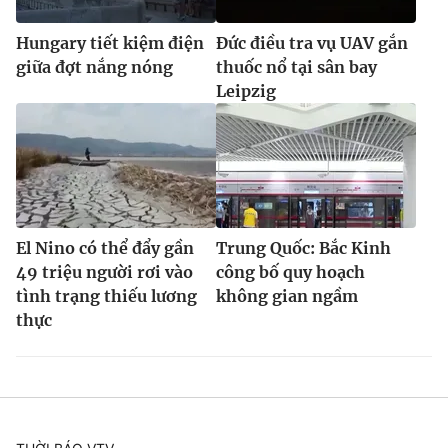
Hungary tiết kiệm điện
Đức điều tra vụ UAV gắn
giữa đợt nắng nóng
thuốc nổ tại sân bay
Leipzig
El Nino có thể đẩy gần
Trung Quốc: Bắc Kinh
49 triệu người rơi vào
công bố quy hoạch
tình trạng thiếu lương
không gian ngầm
thực