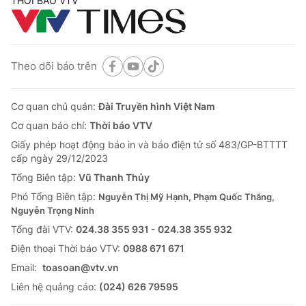
THỜI BÁO VTV
Theo dõi báo trên
Cơ quan chủ quản:
Đài Truyền hình Việt Nam
Cơ quan báo chí:
Thời báo VTV
Giấy phép hoạt động báo in và báo điện tử số 483/GP-BTTTT
cấp ngày 29/12/2023
Tổng Biên tập:
Vũ Thanh Thủy
Phó Tổng Biên tập:
Nguyễn Thị Mỹ Hạnh, Phạm Quốc Thắng,
Nguyễn Trọng Ninh
Tổng đài VTV:
024.38 355 931 - 024.38 355 932
Ðiện thoại Thời báo VTV:
0988 671 671
Email:
toasoan@vtv.vn
Liên hệ quảng cáo:
(024) 626 79595