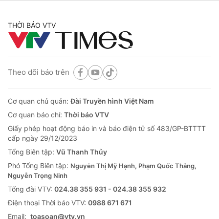
THỜI BÁO VTV
Theo dõi báo trên
Cơ quan chủ quản:
Đài Truyền hình Việt Nam
Cơ quan báo chí:
Thời báo VTV
Giấy phép hoạt động báo in và báo điện tử số 483/GP-BTTTT
cấp ngày 29/12/2023
Tổng Biên tập:
Vũ Thanh Thủy
Phó Tổng Biên tập:
Nguyễn Thị Mỹ Hạnh, Phạm Quốc Thắng,
Nguyễn Trọng Ninh
Tổng đài VTV:
024.38 355 931 - 024.38 355 932
Ðiện thoại Thời báo VTV:
0988 671 671
Email:
toasoan@vtv.vn