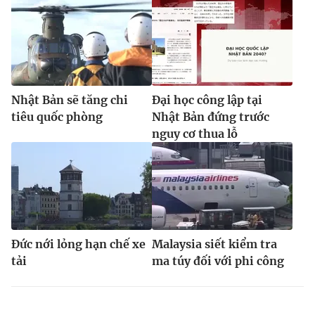
Nhật Bản sẽ tăng chi
Đại học công lập tại
tiêu quốc phòng
Nhật Bản đứng trước
nguy cơ thua lỗ
Đức nới lỏng hạn chế xe
Malaysia siết kiểm tra
tải
ma túy đối với phi công