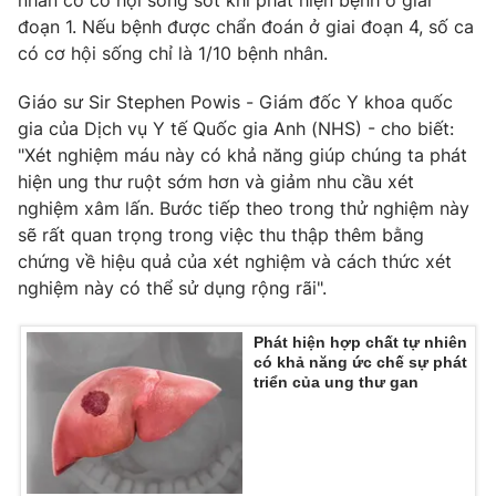
nhân có cơ hội sống sót khi phát hiện bệnh ở giai
đoạn 1. Nếu bệnh được chẩn đoán ở giai đoạn 4, số ca
Photo
Infographic
có cơ hội sống chỉ là 1/10 bệnh nhân.
Video
Shorts video
Giáo sư Sir Stephen Powis - Giám đốc Y khoa quốc
gia của Dịch vụ Y tế Quốc gia Anh (NHS) - cho biết:
"Xét nghiệm máu này có khả năng giúp chúng ta phát
VTV Money
VTV Thể thao
hiện ung thư ruột sớm hơn và giảm nhu cầu xét
nghiệm xâm lấn. Bước tiếp theo trong thử nghiệm này
VTV Sức khoẻ
Bất động sản
sẽ rất quan trọng trong việc thu thập thêm bằng
chứng về hiệu quả của xét nghiệm và cách thức xét
nghiệm này có thể sử dụng rộng rãi".
Thị trường 24h
Tấm lòng Việt
Phát hiện hợp chất tự nhiên
VTV4
Vươn mình bằng AI
có khả năng ức chế sự phát
triển của ung thư gan
VTV9
VTV8
Liên hệ tòa soạn
English