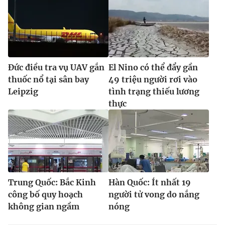
Đức điều tra vụ UAV gắn
El Nino có thể đẩy gần
thuốc nổ tại sân bay
49 triệu người rơi vào
Leipzig
tình trạng thiếu lương
thực
Trung Quốc: Bắc Kinh
Hàn Quốc: Ít nhất 19
công bố quy hoạch
người tử vong do nắng
không gian ngầm
nóng