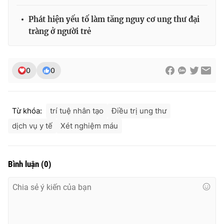
Phát hiện yếu tố làm tăng nguy cơ ung thư đại
tràng ở người trẻ
0
0
Từ khóa:
trí tuệ nhân tạo
Điều trị ung thư
dịch vụ y tế
Xét nghiệm máu
Bình luận
(
0
)