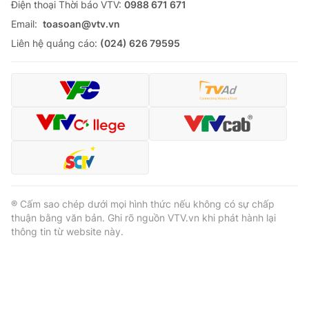
Ðiện thoại Thời báo VTV:
0988 671 671
Email:
toasoan@vtv.vn
Liên hệ quảng cáo:
(024) 626 79595
® Cấm sao chép dưới mọi hình thức nếu không có sự chấp
thuận bằng văn bản. Ghi rõ nguồn VTV.vn khi phát hành lại
thông tin từ website này.