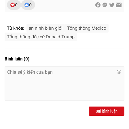
0
0
Từ khóa:
an ninh biên giới
Tổng thống Mexico
Tổng thống đắc cử Donald Trump
Bình luận
(
0
)
Gửi bình luận