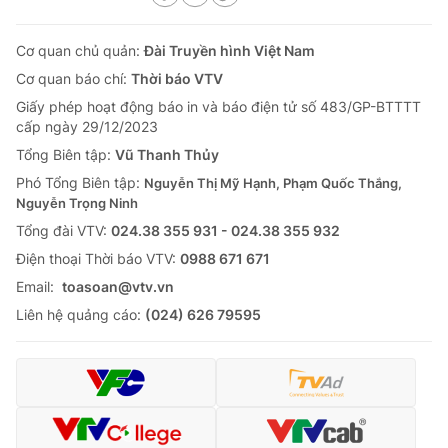
Cơ quan chủ quản:
Đài Truyền hình Việt Nam
Cơ quan báo chí:
Thời báo VTV
Giấy phép hoạt động báo in và báo điện tử số 483/GP-BTTTT
cấp ngày 29/12/2023
Tổng Biên tập:
Vũ Thanh Thủy
Phó Tổng Biên tập:
Nguyễn Thị Mỹ Hạnh, Phạm Quốc Thắng,
Nguyễn Trọng Ninh
Tổng đài VTV:
024.38 355 931 - 024.38 355 932
Ðiện thoại Thời báo VTV:
0988 671 671
Email:
toasoan@vtv.vn
Liên hệ quảng cáo:
(024) 626 79595