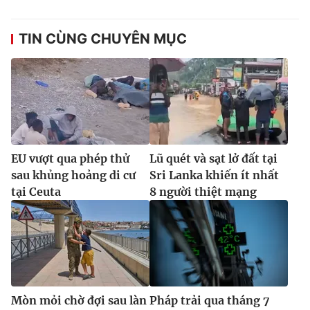
TIN CÙNG CHUYÊN MỤC
EU vượt qua phép thử
Lũ quét và sạt lở đất tại
sau khủng hoảng di cư
Sri Lanka khiến ít nhất
tại Ceuta
8 người thiệt mạng
Mòn mỏi chờ đợi sau làn
Pháp trải qua tháng 7