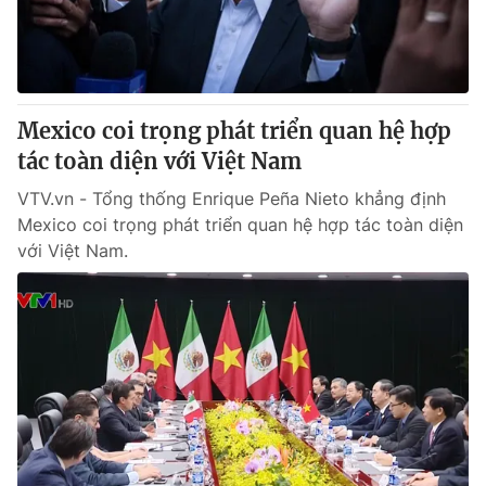
® Cấm sao chép dưới mọi hình thức nếu không có sự chấp
thuận bằng văn bản. Ghi rõ nguồn VTV.vn khi phát hành lại
thông tin từ website này.
Mexico coi trọng phát triển quan hệ hợp
tác toàn diện với Việt Nam
VTV.vn - Tổng thống Enrique Peña Nieto khẳng định
Mexico coi trọng phát triển quan hệ hợp tác toàn diện
với Việt Nam.