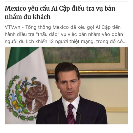
Mexico yêu cầu Ai Cập điều tra vụ bắn
nhầm du khách
VTV.vn - Tổng thống Mexico đã kêu gọi Ai Cập tiến
hành điều tra "thấu đáo" vụ việc bắn nhầm vào đoàn
người du lịch khiến 12 người thiệt mạng, trong đó có...