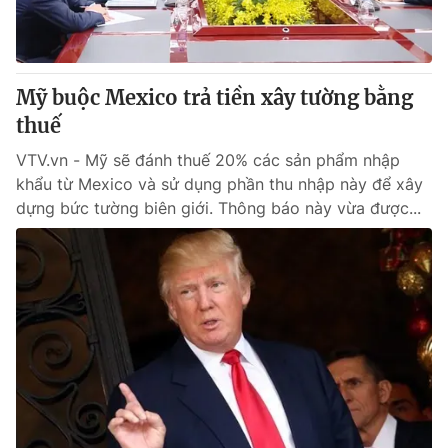
Mỹ buộc Mexico trả tiền xây tường bằng
thuế
VTV.vn - Mỹ sẽ đánh thuế 20% các sản phẩm nhập
khẩu từ Mexico và sử dụng phần thu nhập này để xây
dựng bức tường biên giới. Thông báo này vừa được...