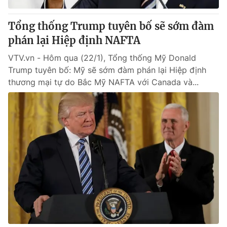
Tổng thống Trump tuyên bố sẽ sớm đàm
phán lại Hiệp định NAFTA
VTV.vn - Hôm qua (22/1), Tổng thống Mỹ Donald
Trump tuyên bố: Mỹ sẽ sớm đàm phán lại Hiệp định
thương mại tự do Bắc Mỹ NAFTA với Canada và...