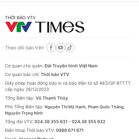
THỜI BÁO VTV
Theo dõi báo trên
Cơ quan chủ quản:
Đài Truyền hình Việt Nam
Cơ quan báo chí:
Thời báo VTV
Giấy phép hoạt động báo in và báo điện tử số 483/GP-BTTTT
cấp ngày 29/12/2023
Tổng Biên tập:
Vũ Thanh Thủy
Phó Tổng Biên tập:
Nguyễn Thị Mỹ Hạnh, Phạm Quốc Thắng,
Nguyễn Trọng Ninh
Tổng đài VTV:
024.38 355 931 - 024.38 355 932
Ðiện thoại Thời báo VTV:
0988 671 671
Email:
toasoan@vtv.vn