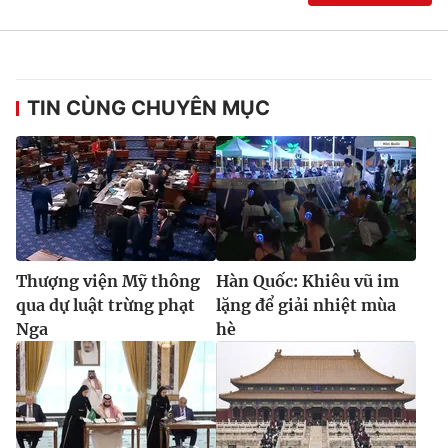
TIN CÙNG CHUYÊN MỤC
Thượng viện Mỹ thông
Hàn Quốc: Khiêu vũ im
qua dự luật trừng phạt
lặng để giải nhiệt mùa
Nga
hè