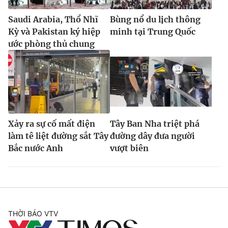
Saudi Arabia, Thổ Nhĩ
Bùng nổ du lịch thông
Kỳ và Pakistan ký hiệp
minh tại Trung Quốc
ước phòng thủ chung
Xảy ra sự cố mất điện
Tây Ban Nha triệt phá
làm tê liệt đường sắt Tây
đường dây đưa người
Bắc nước Anh
vượt biên
THỜI BÁO VTV