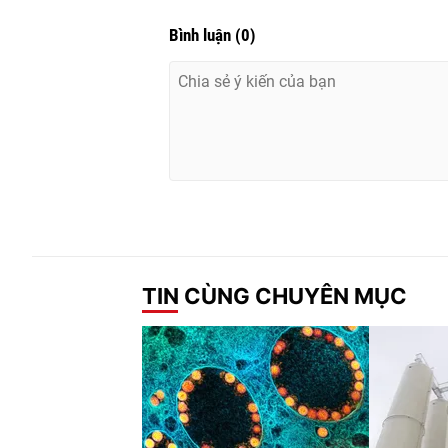
Bình luận
(
0
)
TIN CÙNG CHUYÊN MỤC