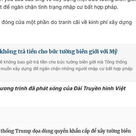
ết để ngăn chặn tình trạng nhập cư bất hợp pháp.
 đóng cửa một phần do tranh cãi về kinh phí xây dựng
không trả tiền cho bức tường biên giới với Mỹ
ẽ không bao giờ trả tiền cho bức tường biên giới mà Tổng thống
 muốn xây dựng để ngăn chặn những người nhập cư bất hợp pháp
hương trình đã phát sóng của Đài Truyền hình Việt
thống Trump dọa dùng quyền khẩn cấp để xây tường biên