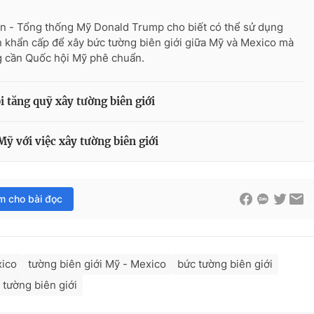
n - Tổng thống Mỹ Donald Trump cho biết có thể sử dụng
 khẩn cấp để xây bức tường biên giới giữa Mỹ và Mexico mà
 cần Quốc hội Mỹ phê chuẩn.
 tăng quỹ xây tường biên giới
Mỹ với việc xây tường biên giới
im cho bài đọc
xico
tường biên giới Mỹ - Mexico
bức tường biên giới
tường biên giới