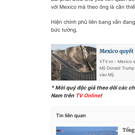
với Mexico mà theo ông là cần thi
Hiện chính phủ liên bang vẫn đang
bức tường.
Mexico quyết 
VTV.vn - Mexico s
Mỹ Donald Trump
vào Mỹ.
* Mời quý độc giả theo dõi các c
Nam trên
TV Online
!
Tin liên quan
Tổng 