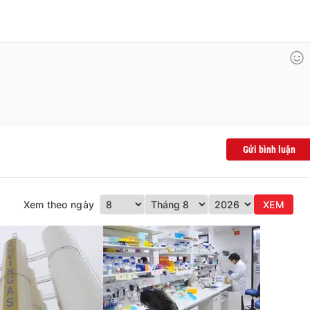
Gửi bình luận
Xem theo ngày
XEM