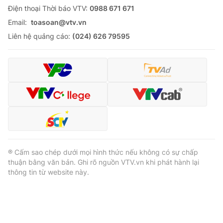
Ðiện thoại Thời báo VTV:
0988 671 671
Email:
toasoan@vtv.vn
Liên hệ quảng cáo:
(024) 626 79595
® Cấm sao chép dưới mọi hình thức nếu không có sự chấp
thuận bằng văn bản. Ghi rõ nguồn VTV.vn khi phát hành lại
thông tin từ website này.