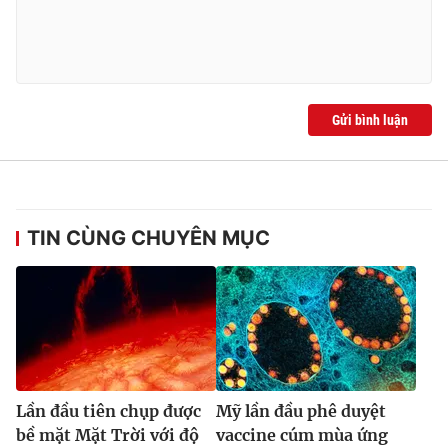
Gửi bình luận
TIN CÙNG CHUYÊN MỤC
Lần đầu tiên chụp được
Mỹ lần đầu phê duyệt
bề mặt Mặt Trời với độ
vaccine cúm mùa ứng