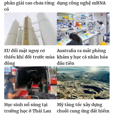
phân giải cao chưa từng
dụng công nghệ mRNA
có
EU đối mặt nguy cơ
Australia ra mắt phòng
thiếu khí đốt trước mùa
khám y học cá nhân hóa
đông
đầu tiên
Học sinh nổ súng tại
Mỹ tăng tốc xây dựng
trường học ở Thái Lan
chuỗi cung ứng đất hiếm