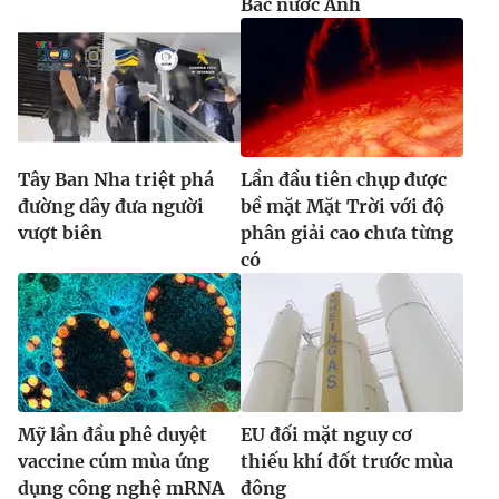
Bắc nước Anh
Tây Ban Nha triệt phá
Lần đầu tiên chụp được
đường dây đưa người
bề mặt Mặt Trời với độ
vượt biên
phân giải cao chưa từng
có
Mỹ lần đầu phê duyệt
EU đối mặt nguy cơ
vaccine cúm mùa ứng
thiếu khí đốt trước mùa
dụng công nghệ mRNA
đông