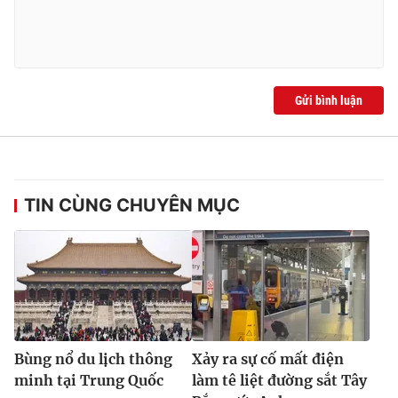
Gửi bình luận
TIN CÙNG CHUYÊN MỤC
Bùng nổ du lịch thông
Xảy ra sự cố mất điện
minh tại Trung Quốc
làm tê liệt đường sắt Tây