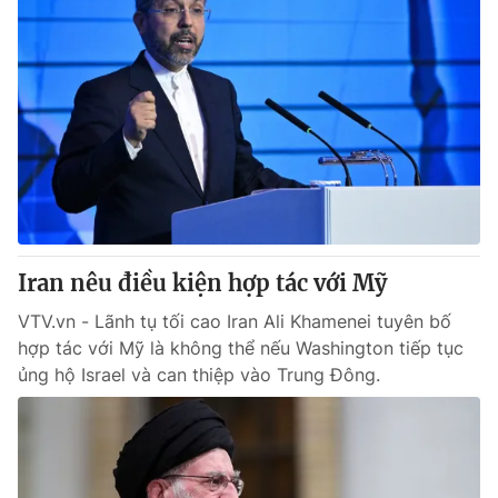
Iran nêu điều kiện hợp tác với Mỹ
VTV.vn - Lãnh tụ tối cao Iran Ali Khamenei tuyên bố
hợp tác với Mỹ là không thể nếu Washington tiếp tục
ủng hộ Israel và can thiệp vào Trung Đông.