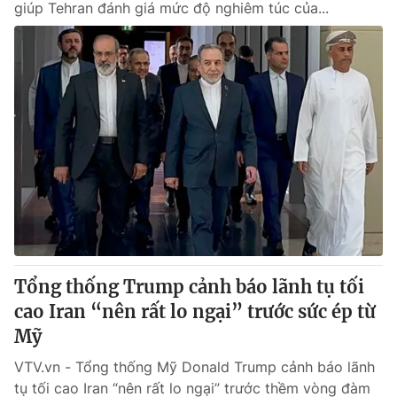
giúp Tehran đánh giá mức độ nghiêm túc của...
Tổng thống Trump cảnh báo lãnh tụ tối
cao Iran “nên rất lo ngại” trước sức ép từ
Mỹ
VTV.vn - Tổng thống Mỹ Donald Trump cảnh báo lãnh
tụ tối cao Iran “nên rất lo ngại” trước thềm vòng đàm