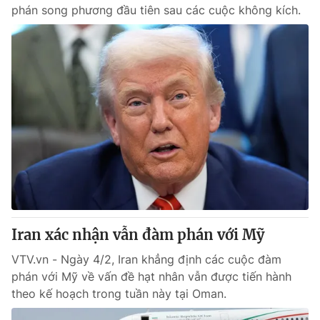
phán song phương đầu tiên sau các cuộc không kích.
Iran xác nhận vẫn đàm phán với Mỹ
VTV.vn - Ngày 4/2, Iran khẳng định các cuộc đàm
phán với Mỹ về vấn đề hạt nhân vẫn được tiến hành
theo kế hoạch trong tuần này tại Oman.