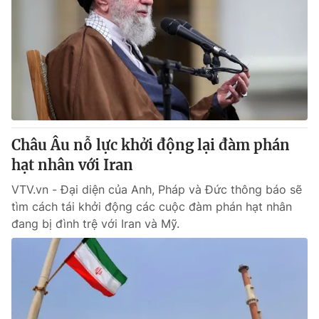
Châu Âu nỗ lực khởi động lại đàm phán
hạt nhân với Iran
VTV.vn - Đại diện của Anh, Pháp và Đức thông báo sẽ
tìm cách tái khởi động các cuộc đàm phán hạt nhân
đang bị đình trệ với Iran và Mỹ.