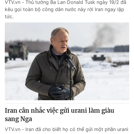
VTV.vn - Thủ tướng Ba Lan Donald Tusk ngày 19/2 đã
kêu gọi toàn bộ công dân nước này rời Iran ngay lập
tức.
Iran cân nhắc việc gửi urani làm giàu
sang Nga
VTV.vn - Iran đã cho biết họ có thể gửi một phần urani