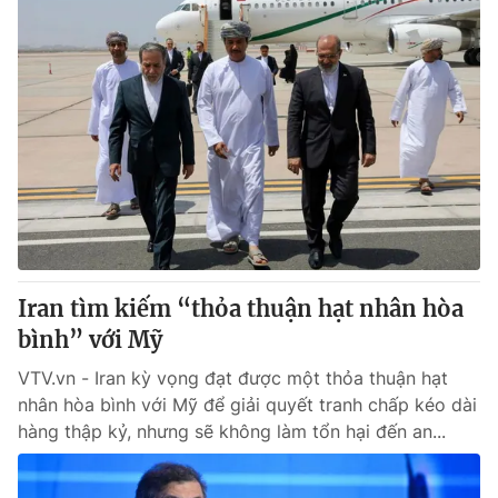
Iran tìm kiếm “thỏa thuận hạt nhân hòa
bình” với Mỹ
VTV.vn - Iran kỳ vọng đạt được một thỏa thuận hạt
nhân hòa bình với Mỹ để giải quyết tranh chấp kéo dài
hàng thập kỷ, nhưng sẽ không làm tổn hại đến an...