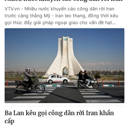
VTV.vn - Nhiều nước khuyến cáo công dân rời Iran
trước căng thẳng Mỹ - Iran leo thang, đồng thời kêu
gọi thúc đẩy giải pháp ngoại giao cho vấn đề hạt...
Ba Lan kêu gọi công dân rời Iran khẩn
cấp