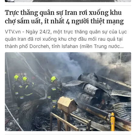
Trực thăng quân sự Iran rơi xuống khu
chợ sầm uất, ít nhất 4 người thiệt mạng
VTV.vn - Ngày 24/2, một trực thăng quân sự của Lục
quân Iran đã rơi xuống khu chợ đầu mối rau quả tại
thành phố Dorcheh, tỉnh Isfahan (miền Trung nước...