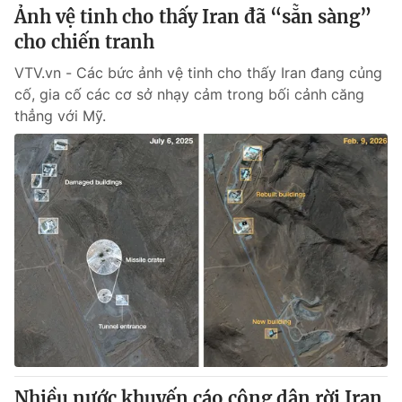
Ảnh vệ tinh cho thấy Iran đã “sẵn sàng”
cho chiến tranh
VTV.vn - Các bức ảnh vệ tinh cho thấy Iran đang củng
cố, gia cố các cơ sở nhạy cảm trong bối cảnh căng
thẳng với Mỹ.
Nhiều nước khuyến cáo công dân rời Iran