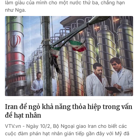
làm giàu của mình cho một nước thứ ba, chẳng hạn
như Nga.
Iran để ngỏ khả năng thỏa hiệp trong vấn
đề hạt nhân
VTV.vn - Ngày 10/2, Bộ Ngoại giao Iran cho biết các
cuộc đàm phán hạt nhân gián tiếp gần đây với Mỹ đã