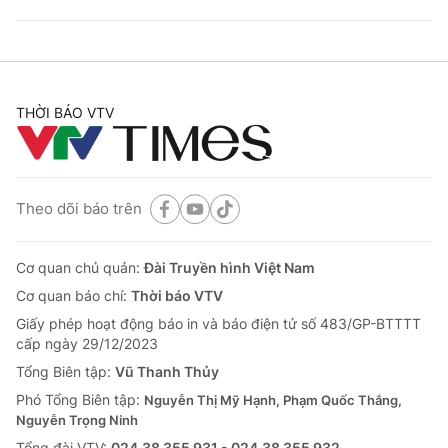
THỜI BÁO VTV
Theo dõi báo trên
Cơ quan chủ quản:
Đài Truyền hình Việt Nam
Cơ quan báo chí:
Thời báo VTV
Giấy phép hoạt động báo in và báo điện tử số 483/GP-BTTTT
cấp ngày 29/12/2023
Tổng Biên tập:
Vũ Thanh Thủy
Phó Tổng Biên tập:
Nguyễn Thị Mỹ Hạnh, Phạm Quốc Thắng,
Nguyễn Trọng Ninh
Tổng đài VTV:
024.38 355 931 - 024.38 355 932