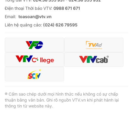
Ðiện thoại Thời báo VTV:
0988 671 671
Email:
toasoan@vtv.vn
Liên hệ quảng cáo:
(024) 626 79595
® Cấm sao chép dưới mọi hình thức nếu không có sự chấp
thuận bằng văn bản. Ghi rõ nguồn VTV.vn khi phát hành lại
thông tin từ website này.