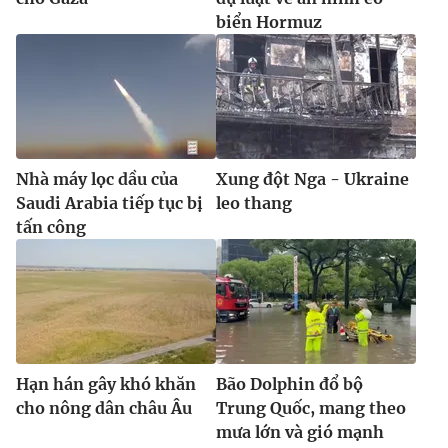
biển Hormuz
Nhà máy lọc dầu của
Xung đột Nga - Ukraine
Saudi Arabia tiếp tục bị
leo thang
tấn công
Hạn hán gây khó khăn
Bão Dolphin đổ bộ
cho nông dân châu Âu
Trung Quốc, mang theo
mưa lớn và gió mạnh