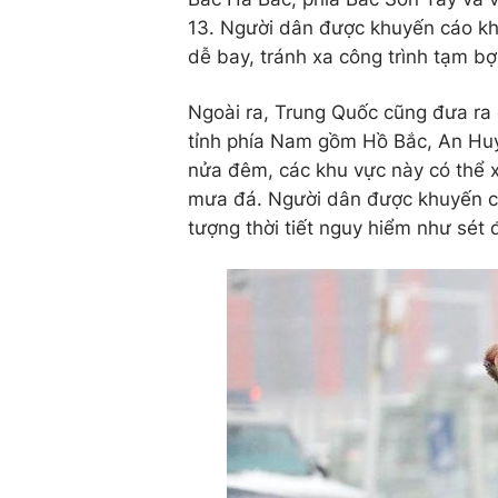
13. Người dân được khuyến cáo khô
dễ bay, tránh xa công trình tạm bợ 
Ngoài ra, Trung Quốc cũng đưa ra
tỉnh phía Nam gồm Hồ Bắc, An Huy
nửa đêm, các khu vực này có thể x
mưa đá. Người dân được khuyến cáo
tượng thời tiết nguy hiểm như sét 