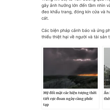
gây ảnh hưởng lớn đến tầm nhìn v
đeo khẩu trang, đóng kín cửa và hạ
cát.
Các biện pháp cảnh báo và ứng phó
thiểu thiệt hại về người và tài sản
Mỹ đối mặt các hiện tượng thời
Ấn 
tiết cực đoan ngày càng phức
thờ
tạp