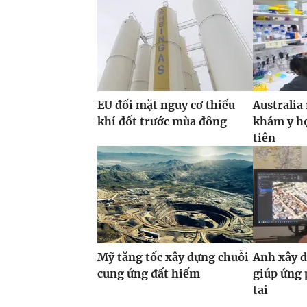
EU đối mặt nguy cơ thiếu
Australia
khí đốt trước mùa đông
khám y họ
tiên
Mỹ tăng tốc xây dựng chuỗi
Anh xây d
cung ứng đất hiếm
giúp ứng 
tai