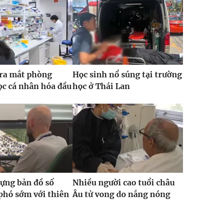
 ra mắt phòng
Học sinh nổ súng tại trường
c cá nhân hóa đầu
học ở Thái Lan
ựng bản đồ số
Nhiều người cao tuổi châu
phó sớm với thiên
Âu tử vong do nắng nóng