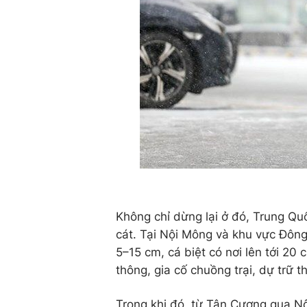
Không chỉ dừng lại ở đó, Trung Q
cát. Tại Nội Mông và khu vực Đông
5–15 cm, cá biệt có nơi lên tới 2
thông, gia cố chuồng trại, dự trữ t
Trong khi đó, từ Tân Cương qua N