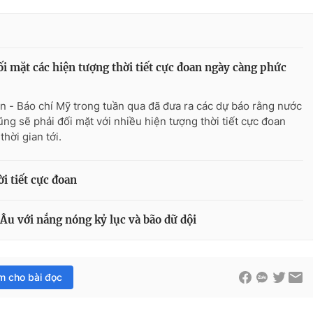
i mặt các hiện tượng thời tiết cực đoan ngày càng phức
n - Báo chí Mỹ trong tuần qua đã đưa ra các dự báo rằng nước
ũng sẽ phải đối mặt với nhiều hiện tượng thời tiết cực đoan
thời gian tới.
i tiết cực đoan
 Âu với nắng nóng kỷ lục và bão dữ dội
im cho bài đọc