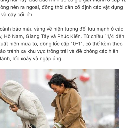
ng nên ra ngoài, đồng thời cần cố định các vật dụng
và cây cối lớn.
 cảnh báo màu vàng về hiện tượng đối lưu mạnh ở các
, Hồ Nam, Giang Tây và Phúc Kiến. Từ chiều 11/4 đến
uất hiện mưa to, dông lốc cấp 10-11, có thể kèm theo
 tránh xa khu vực trống trải và đề phòng các hiện
đánh, lốc xoáy và ngập úng...