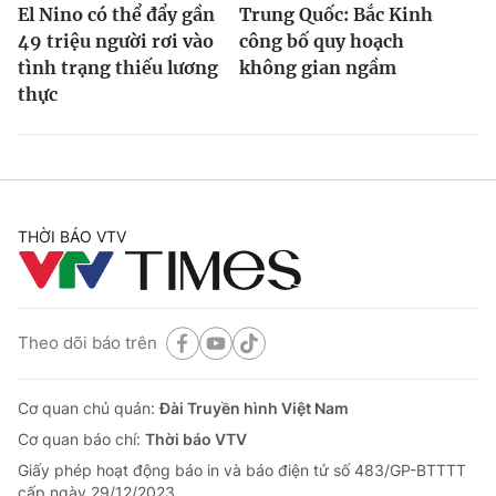
El Nino có thể đẩy gần
Trung Quốc: Bắc Kinh
49 triệu người rơi vào
công bố quy hoạch
tình trạng thiếu lương
không gian ngầm
thực
THỜI BÁO VTV
Theo dõi báo trên
Cơ quan chủ quản:
Đài Truyền hình Việt Nam
Cơ quan báo chí:
Thời báo VTV
Giấy phép hoạt động báo in và báo điện tử số 483/GP-BTTTT
cấp ngày 29/12/2023