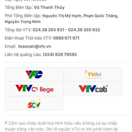
Tổng Biên tập:
Vũ Thanh Thủy
Phó Tổng Biên tập:
Nguyễn Thị Mỹ Hạnh, Phạm Quốc Thắng,
Nguyễn Trọng Ninh
Tổng đài VTV:
024.38 355 931 - 024.38 355 932
Ðiện thoại Thời báo VTV:
0988 671 671
Email:
toasoan@vtv.vn
Liên hệ quảng cáo:
(024) 626 79595
® Cấm sao chép dưới mọi hình thức nếu không có sự chấp
thuận bằng văn bản. Ghi rõ nguồn VTV.vn khi phát hành lại