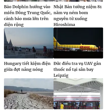
Bão Dolphin hướng vào
Nhật Bản tưởng niệm 81
miền Đông Trung Quốc,
năm vụ ném bom
cảnh báo mưa lớn trên
nguyên tử xuống
diện rộng
Hiroshima
Hungary tiết kiệm điện
Đức điều tra vụ UAV gắn
giữa đợt nắng nóng
thuốc nổ tại sân bay
Leipzig