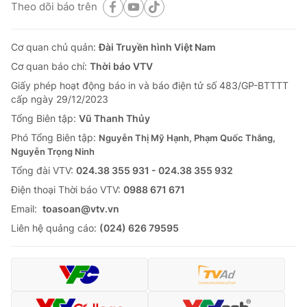
Theo dõi báo trên
Cơ quan chủ quản:
Đài Truyền hình Việt Nam
Cơ quan báo chí:
Thời báo VTV
Giấy phép hoạt động báo in và báo điện tử số 483/GP-BTTTT
cấp ngày 29/12/2023
Tổng Biên tập:
Vũ Thanh Thủy
Phó Tổng Biên tập:
Nguyễn Thị Mỹ Hạnh, Phạm Quốc Thắng,
Nguyễn Trọng Ninh
Tổng đài VTV:
024.38 355 931 - 024.38 355 932
Ðiện thoại Thời báo VTV:
0988 671 671
Email:
toasoan@vtv.vn
Liên hệ quảng cáo:
(024) 626 79595