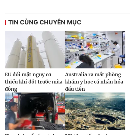
TIN CÙNG CHUYÊN MỤC
EU đối mặt nguy cơ
Australia ra mắt phòng
thiếu khí đốt trước mùa
khám y học cá nhân hóa
đông
đầu tiên