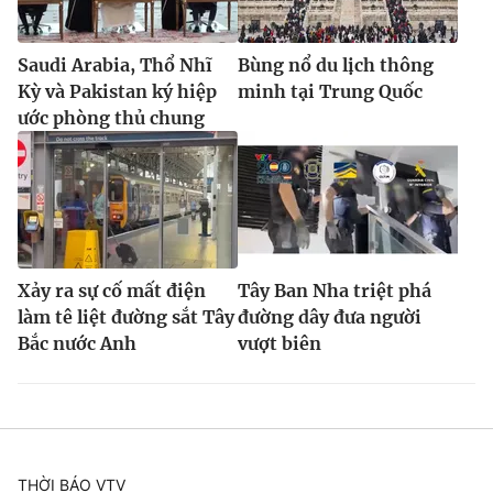
Saudi Arabia, Thổ Nhĩ
Bùng nổ du lịch thông
Kỳ và Pakistan ký hiệp
minh tại Trung Quốc
ước phòng thủ chung
Xảy ra sự cố mất điện
Tây Ban Nha triệt phá
làm tê liệt đường sắt Tây
đường dây đưa người
Bắc nước Anh
vượt biên
THỜI BÁO VTV