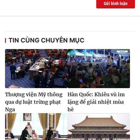
Gửi bình luận
TIN CÙNG CHUYÊN MỤC
Thượng viện Mỹ thông
Hàn Quốc: Khiêu vũ im
qua dự luật trừng phạt
lặng để giải nhiệt mùa
Nga
hè