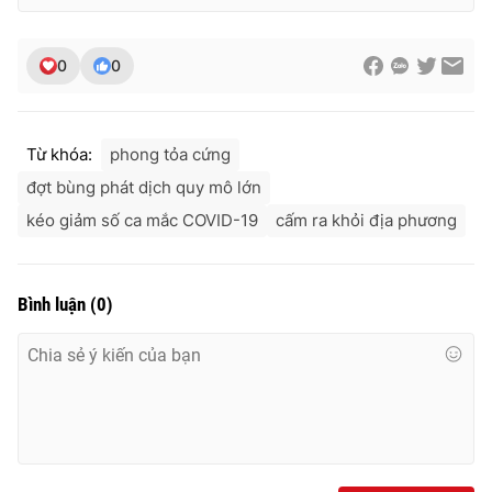
0
0
Từ khóa:
phong tỏa cứng
đợt bùng phát dịch quy mô lớn
kéo giảm số ca mắc COVID-19
cấm ra khỏi địa phương
Bình luận
(
0
)