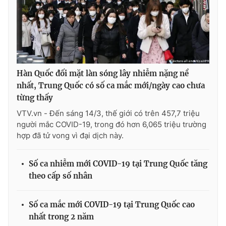
Hàn Quốc đối mặt làn sóng lây nhiễm nặng nề
nhất, Trung Quốc có số ca mắc mới/ngày cao chưa
từng thấy
VTV.vn - Đến sáng 14/3, thế giới có trên 457,7 triệu
người mắc COVID-19, trong đó hơn 6,065 triệu trường
hợp đã tử vong vì đại dịch này.
Số ca nhiễm mới COVID-19 tại Trung Quốc tăng
theo cấp số nhân
Số ca mắc mới COVID-19 tại Trung Quốc cao
nhất trong 2 năm