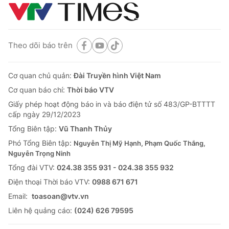
Theo dõi báo trên
Cơ quan chủ quản:
Đài Truyền hình Việt Nam
Cơ quan báo chí:
Thời báo VTV
Giấy phép hoạt động báo in và báo điện tử số 483/GP-BTTTT
cấp ngày 29/12/2023
Tổng Biên tập:
Vũ Thanh Thủy
Phó Tổng Biên tập:
Nguyễn Thị Mỹ Hạnh, Phạm Quốc Thắng,
Nguyễn Trọng Ninh
Tổng đài VTV:
024.38 355 931 - 024.38 355 932
Ðiện thoại Thời báo VTV:
0988 671 671
Email:
toasoan@vtv.vn
Liên hệ quảng cáo:
(024) 626 79595