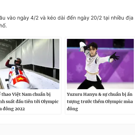
ầu vào ngày 4/2 và kéo dài đến ngày 20/2 tại nhiều địa
hố.
 thao Việt Nam chuẩn bị
Yuzuru Hanyu & sự chuẩn bị ấn
nh suất đầu tiên tới Olympic
tượng trước thềm Olympic mùa
 đông 2022
đông