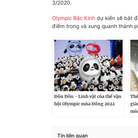
3/2020.
Olympic Bắc Kinh
dự kiến sẽ bắt đ
điểm trong và xung quanh thành p
Đôn Đôn - Linh vật của thế vận
Thể
hội Olympic mùa Đông 2022
già
mùa
Tin liên quan