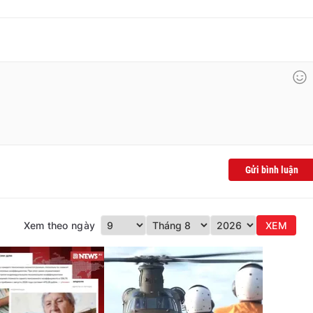
Gửi bình luận
Xem theo ngày
XEM