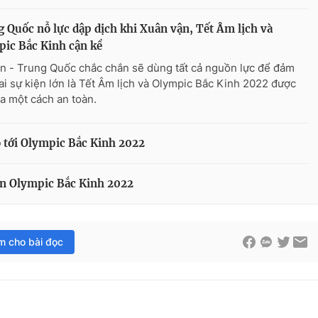
 Quốc nỗ lực dập dịch khi Xuân vận, Tết Âm lịch và
ic Bắc Kinh cận kề
n - Trung Quốc chắc chắn sẽ dùng tất cả nguồn lực để đảm
ai sự kiện lớn là Tết Âm lịch và Olympic Bắc Kinh 2022 được
ra một cách an toàn.
o tới Olympic Bắc Kinh 2022
ến Olympic Bắc Kinh 2022
im cho bài đọc