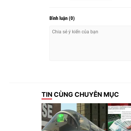
Bình luận
(
0
)
TIN CÙNG CHUYÊN MỤC